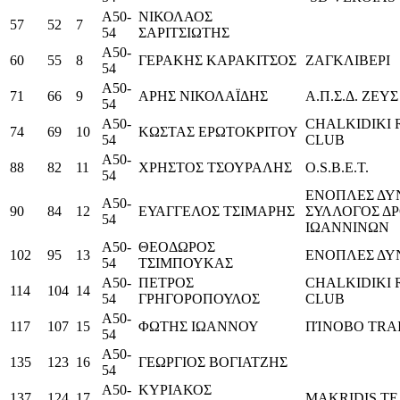
Α50-
ΝΙΚΟΛΑΟΣ
57
52
7
54
ΣΑΡΙΤΣΙΩΤΗΣ
Α50-
60
55
8
ΓΕΡΑΚΗΣ ΚΑΡΑΚΙΤΣΟΣ
ΖΑΓΚΛΙΒΕΡΙ
54
Α50-
71
66
9
ΑΡΗΣ ΝΙΚΟΛΑΪΔΗΣ
Α.Π.Σ.Δ. ΖΕΥΣ
54
Α50-
CHALKIDIKI
74
69
10
ΚΩΣΤΑΣ ΕΡΩΤΟΚΡΙΤΟΥ
54
CLUB
Α50-
88
82
11
ΧΡΗΣΤΟΣ ΤΣΟΥΡΑΛΗΣ
O.S.B.E.T.
54
ΕΝΟΠΛΕΣ ΔΥ
Α50-
90
84
12
ΕΥΑΓΓΕΛΟΣ ΤΣΙΜΑΡΗΣ
ΣΥΛΛΟΓΟΣ Δ
54
ΙΩΑΝΝΙΝΩΝ
Α50-
ΘΕΟΔΩΡΟΣ
102
95
13
ΕΝΟΠΛΕΣ ΔΥ
54
ΤΣΙΜΠΟΥΚΑΣ
Α50-
ΠΕΤΡΟΣ
CHALKIDIKI
114
104
14
54
ΓΡΗΓΟΡΟΠΟΥΛΟΣ
CLUB
Α50-
117
107
15
ΦΩΤΗΣ ΙΩΑΝΝΟΥ
ΠΊΝΟΒΟ TRA
54
Α50-
135
123
16
ΓΕΩΡΓΙΟΣ ΒΟΓΙΑΤΖΗΣ
54
Α50-
ΚΥΡΙΑΚΟΣ
137
124
17
MAKRIDIS T