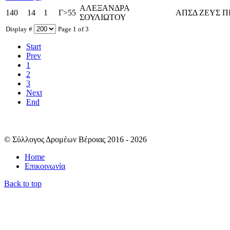
ΑΛΕΞΑΝΔΡΑ
140
14
1
Γ>55
ΑΠΣΔ ΖΕΥΣ Π
ΣΟΥΛΙΩΤΟΥ
Display #
Page 1 of 3
Start
Prev
1
2
3
Next
End
© Σύλλογος Δρομέων Βέροιας 2016 - 2026
Home
Επικοινωνία
Back to top