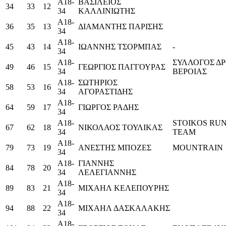
Α18-
ΒΑΣΙΛΕΙΟΣ
34
33
12
34
ΚΑΛΛΙΝΙΩΤΗΣ
Α18-
36
35
13
ΔΙΑΜΑΝΤΗΣ ΠΑΡΙΣΗΣ
34
Α18-
45
43
14
ΙΩΑΝΝΗΣ ΤΣΟΡΜΠΑΣ
-
34
Α18-
ΣΥΛΛΟΓΟΣ Δ
49
46
15
ΓΕΩΡΓΙΟΣ ΠΑΓΓΟΥΡΑΣ
34
ΒΕΡΟΙΑΣ
Α18-
ΣΩΤΗΡΙΟΣ
58
53
16
34
ΑΓΟΡΑΣΤΙΔΗΣ
Α18-
64
59
17
ΓΙΩΡΓΟΣ ΡΑΔΗΣ
34
Α18-
STOIKOS RU
67
62
18
ΝΙΚΟΛΑΟΣ ΤΟΥΛΙΚΑΣ
34
TEAM
Α18-
79
73
19
ΑΝΕΣΤΗΣ ΜΠΟΖΕΣ
MOUNTRAIN
34
Α18-
ΓΙΑΝΝΗΣ
84
78
20
34
ΛΕΛΕΓΙΑΝΝΗΣ
Α18-
89
83
21
ΜΙΧΑΗΛ ΚΕΛΕΠΟΥΡΗΣ
34
Α18-
94
88
22
ΜΙΧΑΗΛ ΔΑΣΚΑΛΑΚΗΣ
34
Α18-