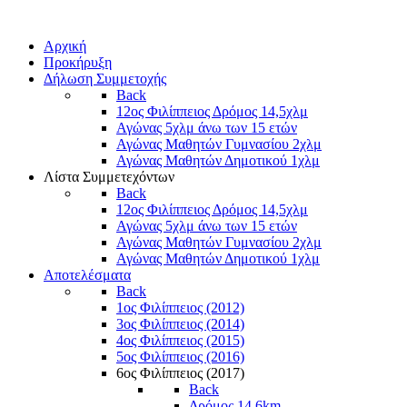
Αρχική
Προκήρυξη
Δήλωση Συμμετοχής
Back
12ος Φιλίππειος Δρόμος 14,5χλμ
Αγώνας 5χλμ άνω των 15 ετών
Αγώνας Μαθητών Γυμνασίου 2χλμ
Αγώνας Μαθητών Δημοτικού 1χλμ
Λίστα Συμμετεχόντων
Back
12ος Φιλίππειος Δρόμος 14,5χλμ
Αγώνας 5χλμ άνω των 15 ετών
Αγώνας Μαθητών Γυμνασίου 2χλμ
Αγώνας Μαθητών Δημοτικού 1χλμ
Αποτελέσματα
Back
1ος Φιλίππειος (2012)
3ος Φιλίππειος (2014)
4ος Φιλίππειος (2015)
5ος Φιλίππειος (2016)
6ος Φιλίππειος (2017)
Back
Δρόμος 14,6km