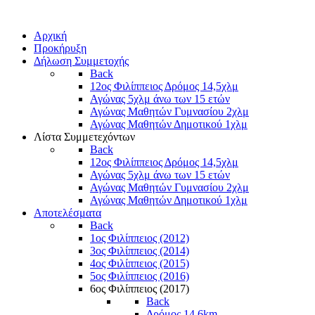
Αρχική
Προκήρυξη
Δήλωση Συμμετοχής
Back
12ος Φιλίππειος Δρόμος 14,5χλμ
Αγώνας 5χλμ άνω των 15 ετών
Αγώνας Μαθητών Γυμνασίου 2χλμ
Αγώνας Μαθητών Δημοτικού 1χλμ
Λίστα Συμμετεχόντων
Back
12ος Φιλίππειος Δρόμος 14,5χλμ
Αγώνας 5χλμ άνω των 15 ετών
Αγώνας Μαθητών Γυμνασίου 2χλμ
Αγώνας Μαθητών Δημοτικού 1χλμ
Αποτελέσματα
Back
1ος Φιλίππειος (2012)
3ος Φιλίππειος (2014)
4ος Φιλίππειος (2015)
5ος Φιλίππειος (2016)
6ος Φιλίππειος (2017)
Back
Δρόμος 14,6km