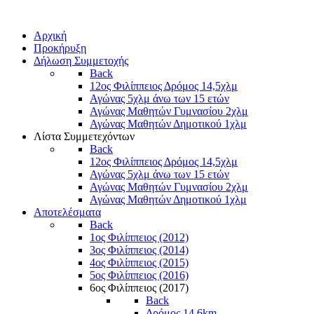
Αρχική
Προκήρυξη
Δήλωση Συμμετοχής
Back
12ος Φιλίππειος Δρόμος 14,5χλμ
Αγώνας 5χλμ άνω των 15 ετών
Αγώνας Μαθητών Γυμνασίου 2χλμ
Αγώνας Μαθητών Δημοτικού 1χλμ
Λίστα Συμμετεχόντων
Back
12ος Φιλίππειος Δρόμος 14,5χλμ
Αγώνας 5χλμ άνω των 15 ετών
Αγώνας Μαθητών Γυμνασίου 2χλμ
Αγώνας Μαθητών Δημοτικού 1χλμ
Αποτελέσματα
Back
1ος Φιλίππειος (2012)
3ος Φιλίππειος (2014)
4ος Φιλίππειος (2015)
5ος Φιλίππειος (2016)
6ος Φιλίππειος (2017)
Back
Δρόμος 14,6km