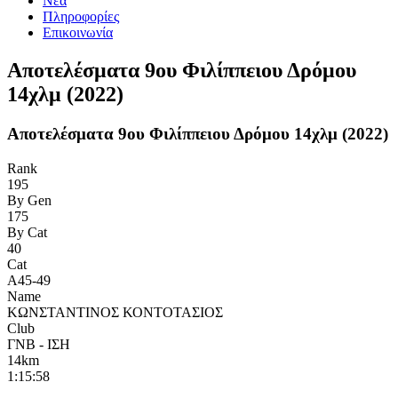
Νέα
Πληροφορίες
Επικοινωνία
Αποτελέσματα 9ου Φιλίππειου Δρόμου
14χλμ (2022)
Αποτελέσματα 9ου Φιλίππειου Δρόμου 14χλμ (2022)
Rank
195
By Gen
175
By Cat
40
Cat
Α45-49
Name
ΚΩΝΣΤΑΝΤΙΝΟΣ ΚΟΝΤΟΤΑΣΙΟΣ
Club
ΓΝΒ - ΙΣΗ
14km
1:15:58