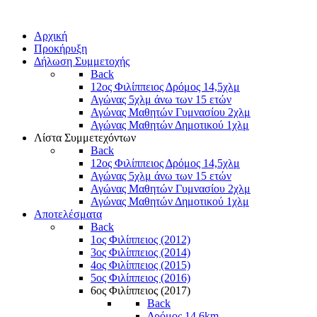
Αρχική
Προκήρυξη
Δήλωση Συμμετοχής
Back
12ος Φιλίππειος Δρόμος 14,5χλμ
Αγώνας 5χλμ άνω των 15 ετών
Αγώνας Μαθητών Γυμνασίου 2χλμ
Αγώνας Μαθητών Δημοτικού 1χλμ
Λίστα Συμμετεχόντων
Back
12ος Φιλίππειος Δρόμος 14,5χλμ
Αγώνας 5χλμ άνω των 15 ετών
Αγώνας Μαθητών Γυμνασίου 2χλμ
Αγώνας Μαθητών Δημοτικού 1χλμ
Αποτελέσματα
Back
1ος Φιλίππειος (2012)
3ος Φιλίππειος (2014)
4ος Φιλίππειος (2015)
5ος Φιλίππειος (2016)
6ος Φιλίππειος (2017)
Back
Δρόμος 14,6km