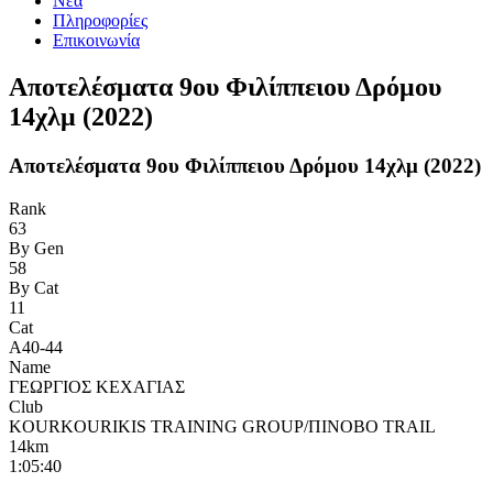
Νέα
Πληροφορίες
Επικοινωνία
Αποτελέσματα 9ου Φιλίππειου Δρόμου
14χλμ (2022)
Αποτελέσματα 9ου Φιλίππειου Δρόμου 14χλμ (2022)
Rank
63
By Gen
58
By Cat
11
Cat
Α40-44
Name
ΓΕΩΡΓΙΟΣ ΚΕΧΑΓΙΑΣ
Club
KOURKOURIKIS TRAINING GROUP/ΠΙΝΟΒΟ TRAIL
14km
1:05:40