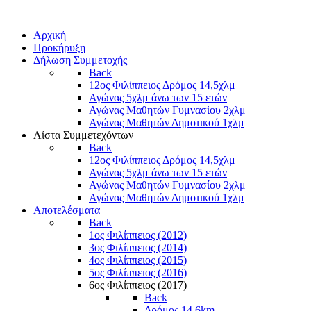
Αρχική
Προκήρυξη
Δήλωση Συμμετοχής
Back
12ος Φιλίππειος Δρόμος 14,5χλμ
Αγώνας 5χλμ άνω των 15 ετών
Αγώνας Μαθητών Γυμνασίου 2χλμ
Αγώνας Μαθητών Δημοτικού 1χλμ
Λίστα Συμμετεχόντων
Back
12ος Φιλίππειος Δρόμος 14,5χλμ
Αγώνας 5χλμ άνω των 15 ετών
Αγώνας Μαθητών Γυμνασίου 2χλμ
Αγώνας Μαθητών Δημοτικού 1χλμ
Αποτελέσματα
Back
1ος Φιλίππειος (2012)
3ος Φιλίππειος (2014)
4ος Φιλίππειος (2015)
5ος Φιλίππειος (2016)
6ος Φιλίππειος (2017)
Back
Δρόμος 14,6km