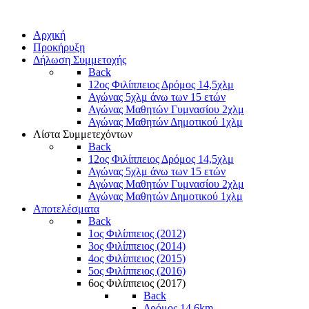
Αρχική
Προκήρυξη
Δήλωση Συμμετοχής
Back
12ος Φιλίππειος Δρόμος 14,5χλμ
Αγώνας 5χλμ άνω των 15 ετών
Αγώνας Μαθητών Γυμνασίου 2χλμ
Αγώνας Μαθητών Δημοτικού 1χλμ
Λίστα Συμμετεχόντων
Back
12ος Φιλίππειος Δρόμος 14,5χλμ
Αγώνας 5χλμ άνω των 15 ετών
Αγώνας Μαθητών Γυμνασίου 2χλμ
Αγώνας Μαθητών Δημοτικού 1χλμ
Αποτελέσματα
Back
1ος Φιλίππειος (2012)
3ος Φιλίππειος (2014)
4ος Φιλίππειος (2015)
5ος Φιλίππειος (2016)
6ος Φιλίππειος (2017)
Back
Δρόμος 14,6km