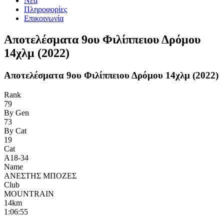
Νέα
Πληροφορίες
Επικοινωνία
Αποτελέσματα 9ου Φιλίππειου Δρόμου
14χλμ (2022)
Αποτελέσματα 9ου Φιλίππειου Δρόμου 14χλμ (2022)
Rank
79
By Gen
73
By Cat
19
Cat
Α18-34
Name
ΑΝΕΣΤΗΣ ΜΠΟΖΕΣ
Club
MOUNTRAIN
14km
1:06:55