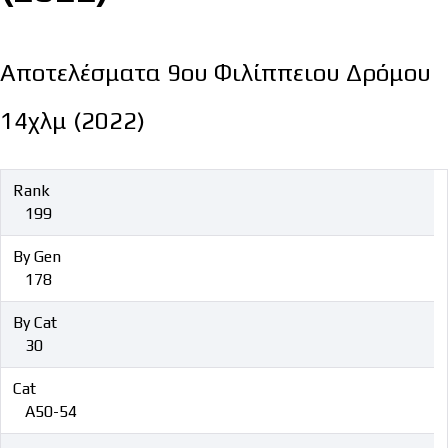
Αποτελέσματα 9ου Φιλίππειου Δρόμου
14χλμ (2022)
Rank
199
By Gen
178
By Cat
30
Cat
Α50-54