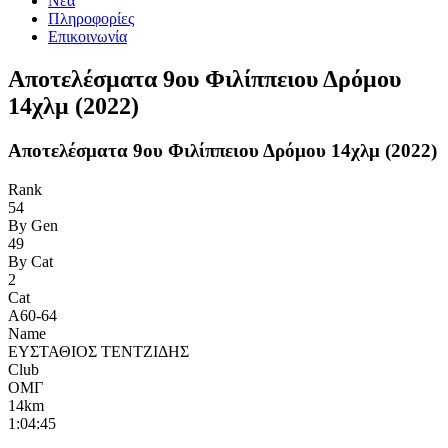
Νέα
Πληροφορίες
Επικοινωνία
Αποτελέσματα 9ου Φιλίππειου Δρόμου
14χλμ (2022)
Αποτελέσματα 9ου Φιλίππειου Δρόμου 14χλμ (2022)
Rank
54
By Gen
49
By Cat
2
Cat
Α60-64
Name
ΕΥΣΤΑΘΙΟΣ ΤΕΝΤΖΙΔΗΣ
Club
ΟΜΓ
14km
1:04:45