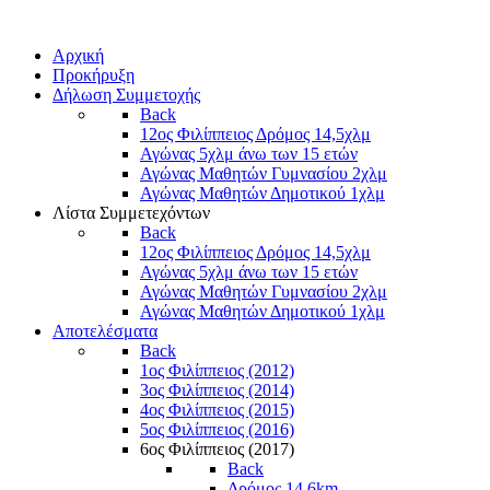
Αρχική
Προκήρυξη
Δήλωση Συμμετοχής
Back
12ος Φιλίππειος Δρόμος 14,5χλμ
Αγώνας 5χλμ άνω των 15 ετών
Αγώνας Μαθητών Γυμνασίου 2χλμ
Αγώνας Μαθητών Δημοτικού 1χλμ
Λίστα Συμμετεχόντων
Back
12ος Φιλίππειος Δρόμος 14,5χλμ
Αγώνας 5χλμ άνω των 15 ετών
Αγώνας Μαθητών Γυμνασίου 2χλμ
Αγώνας Μαθητών Δημοτικού 1χλμ
Αποτελέσματα
Back
1ος Φιλίππειος (2012)
3ος Φιλίππειος (2014)
4ος Φιλίππειος (2015)
5ος Φιλίππειος (2016)
6ος Φιλίππειος (2017)
Back
Δρόμος 14,6km