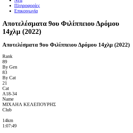
Νέα
Πληροφορίες
Επικοινωνία
Αποτελέσματα 9ου Φιλίππειου Δρόμου
14χλμ (2022)
Αποτελέσματα 9ου Φιλίππειου Δρόμου 14χλμ (2022)
Rank
89
By Gen
83
By Cat
21
Cat
Α18-34
Name
ΜΙΧΑΗΛ ΚΕΛΕΠΟΥΡΗΣ
Club
14km
1:07:49