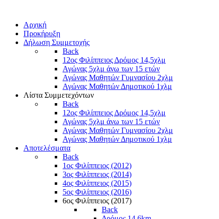
Αρχική
Προκήρυξη
Δήλωση Συμμετοχής
Back
12ος Φιλίππειος Δρόμος 14,5χλμ
Αγώνας 5χλμ άνω των 15 ετών
Αγώνας Μαθητών Γυμνασίου 2χλμ
Αγώνας Μαθητών Δημοτικού 1χλμ
Λίστα Συμμετεχόντων
Back
12ος Φιλίππειος Δρόμος 14,5χλμ
Αγώνας 5χλμ άνω των 15 ετών
Αγώνας Μαθητών Γυμνασίου 2χλμ
Αγώνας Μαθητών Δημοτικού 1χλμ
Αποτελέσματα
Back
1ος Φιλίππειος (2012)
3ος Φιλίππειος (2014)
4ος Φιλίππειος (2015)
5ος Φιλίππειος (2016)
6ος Φιλίππειος (2017)
Back
Δρόμος 14,6km