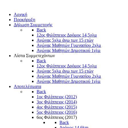
Αρχική
Προκήρυξη
Δήλωση Συμμετοχής
Back
12ος Φιλίππειος Δρόμος 14,5χλμ
Αγώνας 5χλμ άνω των 15 ετών
Αγώνας Μαθητών Γυμνασίου 2χλμ
Αγώνας Μαθητών Δημοτικού 1χλμ
Λίστα Συμμετεχόντων
Back
12ος Φιλίππειος Δρόμος 14,5χλμ
Αγώνας 5χλμ άνω των 15 ετών
Αγώνας Μαθητών Γυμνασίου 2χλμ
Αγώνας Μαθητών Δημοτικού 1χλμ
Αποτελέσματα
Back
1ος Φιλίππειος (2012)
3ος Φιλίππειος (2014)
4ος Φιλίππειος (2015)
5ος Φιλίππειος (2016)
6ος Φιλίππειος (2017)
Back
Δρόμος 14,6km