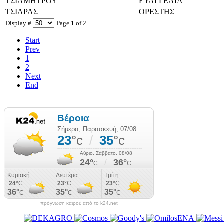
ΤΣΙΑΜΗΤΡΟΥ
ΕΥΑΓΓΕΛΙΑ
ΤΣΙΑΡΑΣ
ΟΡΕΣΤΗΣ
Display #
Page 1 of 2
Start
Prev
1
2
Next
End
πρόγνωση καιρού από το k24.net