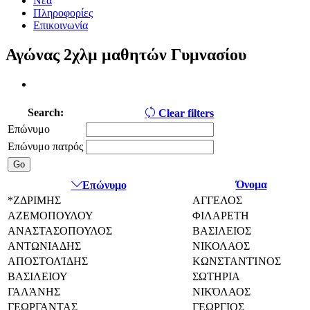
Νέα
Πληροφορίες
Επικοινωνία
Αγώνας 2χλμ μαθητών Γυμνασίου
Search:
Clear filters
Επώνυμο
Επώνυμο πατρός
Όνομα
Επώνυμο
*ΖΔΡΙΜΗΣ
ΑΓΓΕΛΟΣ
ΑΖΕΜΟΠΟΥΛΟΥ
ΦΙΛΑΡΕΤΗ
ΑΝΑΣΤΑΣΟΠΟΥΛΟΣ
ΒΑΣΙΛΕΙΟΣ
ΑΝΤΩΝΙΑΔΗΣ
ΝΙΚΟΛΑΟΣ
ΑΠΟΣΤΟΛΊΔΗΣ
ΚΩΝΣΤΑΝΤΊΝΟΣ
ΒΑΣΙΛΕΙΟΥ
ΣΩΤΗΡΙΑ
ΓΑΛΆΝΗΣ
ΝΙΚΌΛΑΟΣ
ΓΕΩΡΓΑΝΤΑΣ
ΓΕΩΡΓΙΟΣ