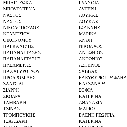
ΜΠΑΡΤΖΩΚΑ
ΕΥΑΝΘΙΑ
ΜΠΟΥΡΝΤΕΝΑ
ΛΥΓΕΡΗ
ΝΑΣΤΟΣ
ΛΟΥΚΑΣ
ΝΑΣΤΟΣ
ΛΟΥΚΑΣ
ΝΙΚΟΛΟΠΟΥΛΟΣ
ΙΩΑΝΝΗΣ
ΝΤΑΜΤΣΙΟΥ
ΜΑΡΙΝΑ
ΟΙΚΟΝΟΜΟΥ
ΑΝΘΗ
ΠΑΓΚΑΛΤΖΗΣ
ΝΙΚΟΛΑΟΣ
ΠΑΠΑΝΑΣΤΑΣΗΣ
ΑΝΤΩΝΙΟΣ
ΠΑΠΑΝΑΣΤΑΣΗΣ
ΑΝΤΩΝΙΟΣ
ΠΑΣΑΜΕΡΑΣ
ΑΣΤΕΡΙΟΣ
ΠΑΧΑΤΥΡΟΓΛΟΥ
ΣΑΒΒΑΣ
ΠΡΟΔΡΟΜΙΔΗΣ
ΕΛΕΥΘΕΡΙΟΣ ΡΑΦΑΗΛ
ΣΑΛΤΣΙΔΗ
ΚΑΣΣΆΝΔΡΑ
ΣΙΑΡΡΗ
ΣΟΦΙΑ
ΣΚΟΔΡΑ
ΚΑΤΕΡΙΝΑ
ΤΑΜΒΑΚΗ
ΑΘΑΝΑΣΙΑ
ΤΖΙΝΑΣ
ΜΑΡΙΟΣ
ΤΡΟΜΠΟΥΚΗΣ
ΕΛΕΝΗ ΓΕΩΡΓΙΑ
ΤΣΑΛΔΑΡΗ
ΚΑΤΕΡΙΝΑ