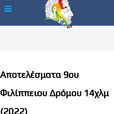
Αποτελέσματα 9ου
Φιλίππειου Δρόμου 14χλμ
(2022)