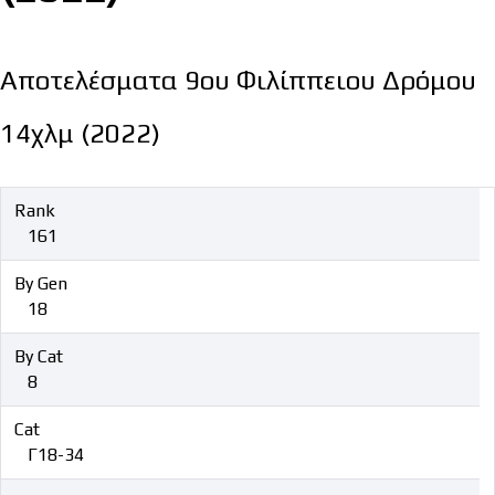
Αποτελέσματα 9ου Φιλίππειου Δρόμου
14χλμ (2022)
Rank
161
By Gen
18
By Cat
8
Cat
Γ18-34