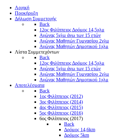
Αρχική
Προκήρυξη
Δήλωση Συμμετοχής
Back
12ος Φιλίππειος Δρόμος 14,5χλμ
Αγώνας 5χλμ άνω των 15 ετών
Αγώνας Μαθητών Γυμνασίου 2χλμ
Αγώνας Μαθητών Δημοτικού 1χλμ
Λίστα Συμμετεχόντων
Back
12ος Φιλίππειος Δρόμος 14,5χλμ
Αγώνας 5χλμ άνω των 15 ετών
Αγώνας Μαθητών Γυμνασίου 2χλμ
Αγώνας Μαθητών Δημοτικού 1χλμ
Αποτελέσματα
Back
1ος Φιλίππειος (2012)
3ος Φιλίππειος (2014)
4ος Φιλίππειος (2015)
5ος Φιλίππειος (2016)
6ος Φιλίππειος (2017)
Back
Δρόμος 14,6km
Δρόμος 5km