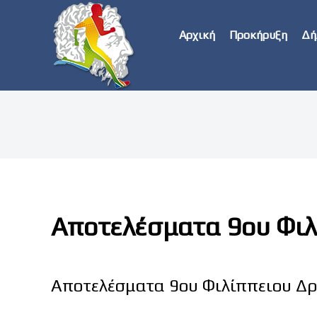
Αρχική
Προκήρυξη
Δή
Αποτελέσματα 9ου Φιλ
Αποτελέσματα 9ου Φιλίππειου Δρ