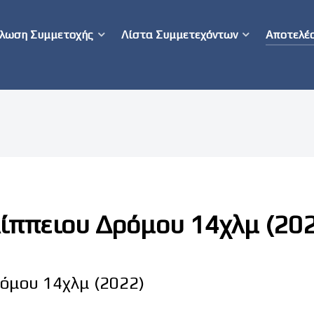
λωση Συμμετοχής
Λίστα Συμμετεχόντων
Αποτελέ
ίππειου Δρόμου 14χλμ (20
όμου 14χλμ (2022)