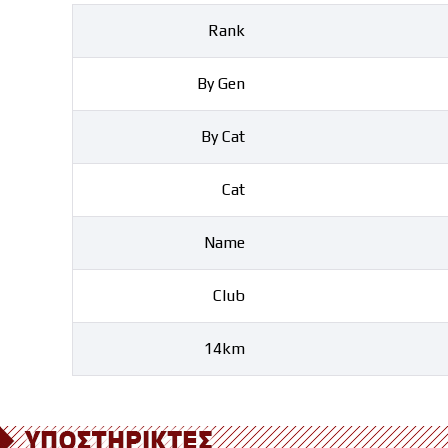
Rank
By Gen
By Cat
Cat
Name
Club
14km