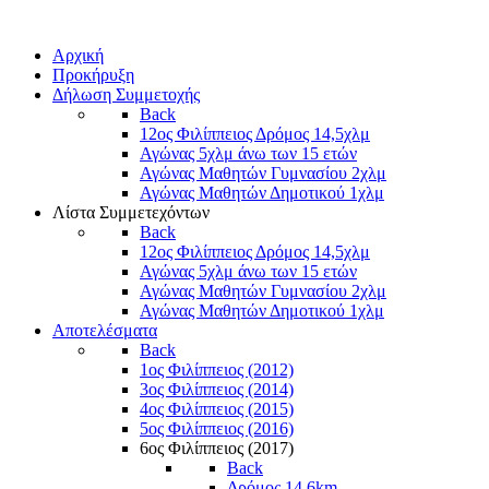
Αρχική
Προκήρυξη
Δήλωση Συμμετοχής
Back
12ος Φιλίππειος Δρόμος 14,5χλμ
Αγώνας 5χλμ άνω των 15 ετών
Αγώνας Μαθητών Γυμνασίου 2χλμ
Αγώνας Μαθητών Δημοτικού 1χλμ
Λίστα Συμμετεχόντων
Back
12ος Φιλίππειος Δρόμος 14,5χλμ
Αγώνας 5χλμ άνω των 15 ετών
Αγώνας Μαθητών Γυμνασίου 2χλμ
Αγώνας Μαθητών Δημοτικού 1χλμ
Αποτελέσματα
Back
1ος Φιλίππειος (2012)
3ος Φιλίππειος (2014)
4ος Φιλίππειος (2015)
5ος Φιλίππειος (2016)
6ος Φιλίππειος (2017)
Back
Δρόμος 14,6km