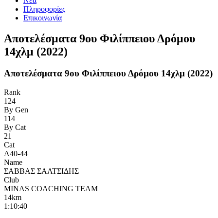
Νέα
Πληροφορίες
Επικοινωνία
Αποτελέσματα 9ου Φιλίππειου Δρόμου
14χλμ (2022)
Αποτελέσματα 9ου Φιλίππειου Δρόμου 14χλμ (2022)
Rank
124
By Gen
114
By Cat
21
Cat
Α40-44
Name
ΣΑΒΒΑΣ ΣΑΛΤΣΙΔΗΣ
Club
MINAS COACHING TEAM
14km
1:10:40