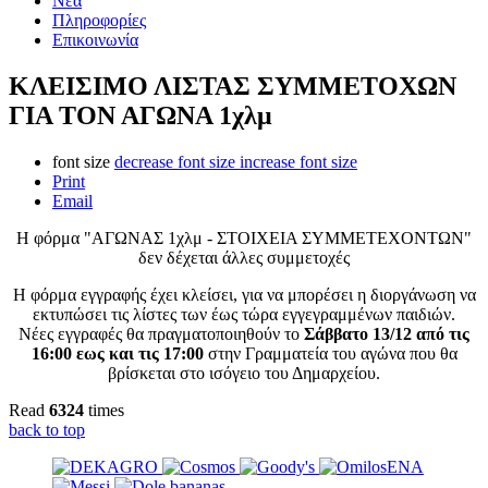
Νέα
Πληροφορίες
Επικοινωνία
ΚΛΕΙΣΙΜΟ ΛΙΣΤΑΣ ΣΥΜΜΕΤΟΧΩΝ
ΓΙΑ ΤΟΝ ΑΓΩΝΑ 1χλμ
font size
decrease font size
increase font size
Print
Email
Η φόρμα "ΑΓΩΝΑΣ 1χλμ - ΣΤΟΙΧΕΙΑ ΣΥΜΜΕΤΕΧΟΝΤΩΝ"
δεν δέχεται άλλες συμμετοχές
Η φόρμα εγγραφής έχει κλείσει, για να μπορέσει η διοργάνωση να
εκτυπώσει τις λίστες των έως τώρα εγγεγραμμένων παιδιών.
Νέες εγγραφές θα πραγματοποιηθούν το
Σάββατο 13/12
από τις
16:00 εως και τις 17:00
στην Γραμματεία του αγώνα που θα
βρίσκεται στο ισόγειο του Δημαρχείου.
Read
6324
times
back to top