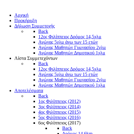
Αρχική
Προκήρυξη
Δήλωση Συμμετοχής
Back
12ος Φιλίππειος Δρόμος 14,5χλμ
Αγώνας 5χλμ άνω των 15 ετών
Αγώνας Μαθητών Γυμνασίου 2χλμ
Αγώνας Μαθητών Δημοτικού 1χλμ
Λίστα Συμμετεχόντων
Back
12ος Φιλίππειος Δρόμος 14,5χλμ
Αγώνας 5χλμ άνω των 15 ετών
Αγώνας Μαθητών Γυμνασίου 2χλμ
Αγώνας Μαθητών Δημοτικού 1χλμ
Αποτελέσματα
Back
1ος Φιλίππειος (2012)
3ος Φιλίππειος (2014)
4ος Φιλίππειος (2015)
5ος Φιλίππειος (2016)
6ος Φιλίππειος (2017)
Back
Δρόμος 14,6km