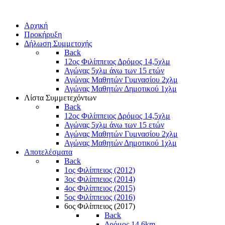
Αρχική
Προκήρυξη
Δήλωση Συμμετοχής
Back
12ος Φιλίππειος Δρόμος 14,5χλμ
Αγώνας 5χλμ άνω των 15 ετών
Αγώνας Μαθητών Γυμνασίου 2χλμ
Αγώνας Μαθητών Δημοτικού 1χλμ
Λίστα Συμμετεχόντων
Back
12ος Φιλίππειος Δρόμος 14,5χλμ
Αγώνας 5χλμ άνω των 15 ετών
Αγώνας Μαθητών Γυμνασίου 2χλμ
Αγώνας Μαθητών Δημοτικού 1χλμ
Αποτελέσματα
Back
1ος Φιλίππειος (2012)
3ος Φιλίππειος (2014)
4ος Φιλίππειος (2015)
5ος Φιλίππειος (2016)
6ος Φιλίππειος (2017)
Back
Δρόμος 14,6km