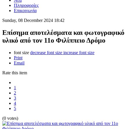
Νέα
Πληροφορίες
Επικοινωνία
Sunday, 08 December 2024 18:42
Επίσημα αποτελέσματα και φωτογραφικό
υλικό από τον 11ο Φιλίππειο Δρόμο
font size
decrease font size
increase font size
Print
Email
Rate this item
1
2
3
4
5
(0 votes)