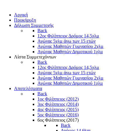
Αρχική
Προκήρυξη
Δήλωση Συμμετοχής
Back
12ος Φιλίππειος Δρόμος 14,5χλμ
Αγώνας 5χλμ άνω των 15 ετών
Αγώνας Μαθητών Γυμνασίου 2χλμ
Αγώνας Μαθητών Δημοτικού 1χλμ
Λίστα Συμμετεχόντων
Back
12ος Φιλίππειος Δρόμος 14,5χλμ
Αγώνας 5χλμ άνω των 15 ετών
Αγώνας Μαθητών Γυμνασίου 2χλμ
Αγώνας Μαθητών Δημοτικού 1χλμ
Αποτελέσματα
Back
1ος Φιλίππειος (2012)
3ος Φιλίππειος (2014)
4ος Φιλίππειος (2015)
5ος Φιλίππειος (2016)
6ος Φιλίππειος (2017)
Back
Δρόμος 14,6km