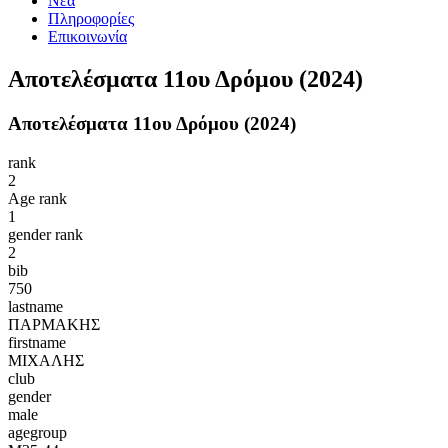
Νέα
Πληροφορίες
Επικοινωνία
Αποτελέσματα 11ου Δρόμου (2024)
Αποτελέσματα 11ου Δρόμου (2024)
rank
2
Age rank
1
gender rank
2
bib
750
lastname
ΠΑΡΜΑΚΗΣ
firstname
ΜΙΧΑΛΗΣ
club
gender
male
agegroup