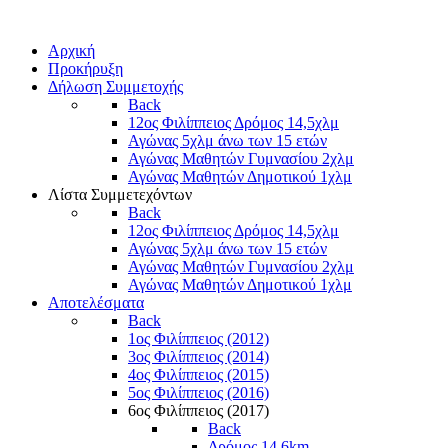
Αρχική
Προκήρυξη
Δήλωση Συμμετοχής
Back
12ος Φιλίππειος Δρόμος 14,5χλμ
Αγώνας 5χλμ άνω των 15 ετών
Αγώνας Μαθητών Γυμνασίου 2χλμ
Αγώνας Μαθητών Δημοτικού 1χλμ
Λίστα Συμμετεχόντων
Back
12ος Φιλίππειος Δρόμος 14,5χλμ
Αγώνας 5χλμ άνω των 15 ετών
Αγώνας Μαθητών Γυμνασίου 2χλμ
Αγώνας Μαθητών Δημοτικού 1χλμ
Αποτελέσματα
Back
1ος Φιλίππειος (2012)
3ος Φιλίππειος (2014)
4ος Φιλίππειος (2015)
5ος Φιλίππειος (2016)
6ος Φιλίππειος (2017)
Back
Δρόμος 14,6km