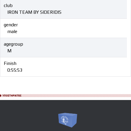
club
IRON TEAM BY SIDERIDIS
gender
male
agegroup
M
Finish
0:55:53