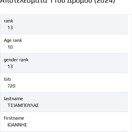
Αποτελέσματα 11ου Δρόμου (2024)
rank
13
Age rank
10
gender rank
13
bib
720
lastname
ΤΣΙΑΜΠΟΥΛΑΣ
firstname
ΙΩΑΝΝΗΣ