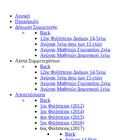
Αρχική
Προκήρυξη
Δήλωση Συμμετοχής
Back
12ος Φιλίππειος Δρόμος 14,5χλμ
Αγώνας 5χλμ άνω των 15 ετών
Αγώνας Μαθητών Γυμνασίου 2χλμ
Αγώνας Μαθητών Δημοτικού 1χλμ
Λίστα Συμμετεχόντων
Back
12ος Φιλίππειος Δρόμος 14,5χλμ
Αγώνας 5χλμ άνω των 15 ετών
Αγώνας Μαθητών Γυμνασίου 2χλμ
Αγώνας Μαθητών Δημοτικού 1χλμ
Αποτελέσματα
Back
1ος Φιλίππειος (2012)
3ος Φιλίππειος (2014)
4ος Φιλίππειος (2015)
5ος Φιλίππειος (2016)
6ος Φιλίππειος (2017)
Back
Δρόμος 14,6km