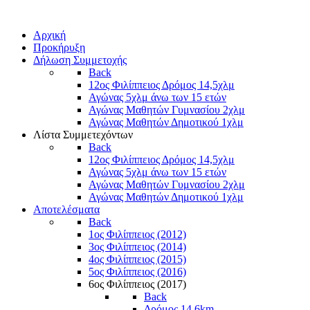
Αρχική
Προκήρυξη
Δήλωση Συμμετοχής
Back
12ος Φιλίππειος Δρόμος 14,5χλμ
Αγώνας 5χλμ άνω των 15 ετών
Αγώνας Μαθητών Γυμνασίου 2χλμ
Αγώνας Μαθητών Δημοτικού 1χλμ
Λίστα Συμμετεχόντων
Back
12ος Φιλίππειος Δρόμος 14,5χλμ
Αγώνας 5χλμ άνω των 15 ετών
Αγώνας Μαθητών Γυμνασίου 2χλμ
Αγώνας Μαθητών Δημοτικού 1χλμ
Αποτελέσματα
Back
1ος Φιλίππειος (2012)
3ος Φιλίππειος (2014)
4ος Φιλίππειος (2015)
5ος Φιλίππειος (2016)
6ος Φιλίππειος (2017)
Back
Δρόμος 14,6km