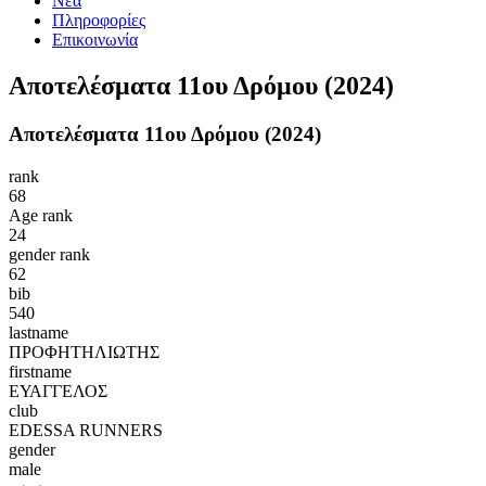
Νέα
Πληροφορίες
Επικοινωνία
Αποτελέσματα 11ου Δρόμου (2024)
Αποτελέσματα 11ου Δρόμου (2024)
rank
68
Age rank
24
gender rank
62
bib
540
lastname
ΠΡΟΦΗΤΗΛΙΩΤΗΣ
firstname
ΕΥΑΓΓΕΛΟΣ
club
EDESSA RUNNERS
gender
male