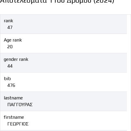
Αποτελέσματα 11ου Δρόμου (2024)
rank
47
Age rank
20
gender rank
44
bib
476
lastname
ΠΑΓΓΟΥΡΑΣ
firstname
ΓΕΩΡΓΙΟΣ