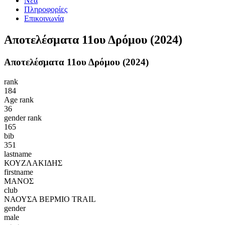
Νέα
Πληροφορίες
Επικοινωνία
Αποτελέσματα 11ου Δρόμου (2024)
Αποτελέσματα 11ου Δρόμου (2024)
rank
184
Age rank
36
gender rank
165
bib
351
lastname
ΚΟΥΖΛΑΚΙΔΗΣ
firstname
ΜΑΝΟΣ
club
ΝΑΟΥΣΑ ΒΕΡΜΙΟ TRAIL
gender
male