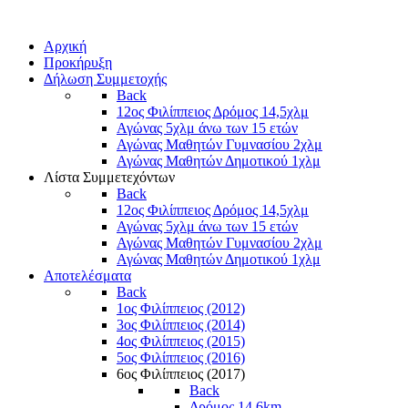
Αρχική
Προκήρυξη
Δήλωση Συμμετοχής
Back
12ος Φιλίππειος Δρόμος 14,5χλμ
Αγώνας 5χλμ άνω των 15 ετών
Αγώνας Μαθητών Γυμνασίου 2χλμ
Αγώνας Μαθητών Δημοτικού 1χλμ
Λίστα Συμμετεχόντων
Back
12ος Φιλίππειος Δρόμος 14,5χλμ
Αγώνας 5χλμ άνω των 15 ετών
Αγώνας Μαθητών Γυμνασίου 2χλμ
Αγώνας Μαθητών Δημοτικού 1χλμ
Αποτελέσματα
Back
1ος Φιλίππειος (2012)
3ος Φιλίππειος (2014)
4ος Φιλίππειος (2015)
5ος Φιλίππειος (2016)
6ος Φιλίππειος (2017)
Back
Δρόμος 14,6km