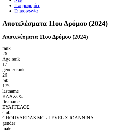
Νέα
Πληροφορίες
Επικοινωνία
Αποτελέσματα 11ου Δρόμου (2024)
Αποτελέσματα 11ου Δρόμου (2024)
rank
26
Age rank
17
gender rank
26
bib
175
lastname
ΒΛΑΧΟΣ
firstname
ΕΥΑΓΓΕΛΟΣ
club
CHOUVARDAS MC - LEVEL X IOANNINA
gender
male