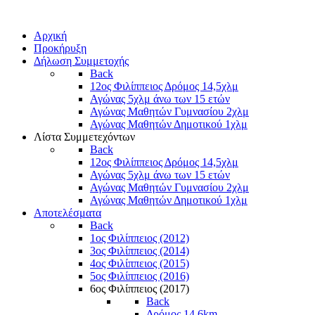
Αρχική
Προκήρυξη
Δήλωση Συμμετοχής
Back
12ος Φιλίππειος Δρόμος 14,5χλμ
Αγώνας 5χλμ άνω των 15 ετών
Αγώνας Μαθητών Γυμνασίου 2χλμ
Αγώνας Μαθητών Δημοτικού 1χλμ
Λίστα Συμμετεχόντων
Back
12ος Φιλίππειος Δρόμος 14,5χλμ
Αγώνας 5χλμ άνω των 15 ετών
Αγώνας Μαθητών Γυμνασίου 2χλμ
Αγώνας Μαθητών Δημοτικού 1χλμ
Αποτελέσματα
Back
1ος Φιλίππειος (2012)
3ος Φιλίππειος (2014)
4ος Φιλίππειος (2015)
5ος Φιλίππειος (2016)
6ος Φιλίππειος (2017)
Back
Δρόμος 14,6km