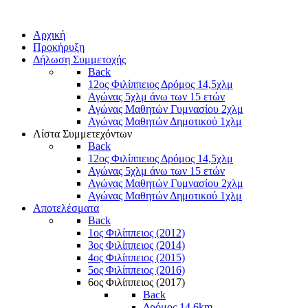
Αρχική
Προκήρυξη
Δήλωση Συμμετοχής
Back
12ος Φιλίππειος Δρόμος 14,5χλμ
Αγώνας 5χλμ άνω των 15 ετών
Αγώνας Μαθητών Γυμνασίου 2χλμ
Αγώνας Μαθητών Δημοτικού 1χλμ
Λίστα Συμμετεχόντων
Back
12ος Φιλίππειος Δρόμος 14,5χλμ
Αγώνας 5χλμ άνω των 15 ετών
Αγώνας Μαθητών Γυμνασίου 2χλμ
Αγώνας Μαθητών Δημοτικού 1χλμ
Αποτελέσματα
Back
1ος Φιλίππειος (2012)
3ος Φιλίππειος (2014)
4ος Φιλίππειος (2015)
5ος Φιλίππειος (2016)
6ος Φιλίππειος (2017)
Back
Δρόμος 14,6km