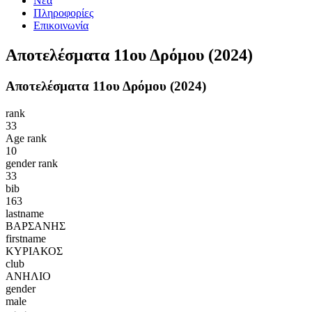
Νέα
Πληροφορίες
Επικοινωνία
Αποτελέσματα 11ου Δρόμου (2024)
Αποτελέσματα 11ου Δρόμου (2024)
rank
33
Age rank
10
gender rank
33
bib
163
lastname
ΒΑΡΣΑΝΗΣ
firstname
ΚΥΡΙΑΚΟΣ
club
ΑΝΗΛΙΟ
gender
male