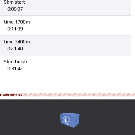
5km start
0:00:07
time 1700m
0:11:39
time 3400m
0:21:40
5km finish
0:31:42