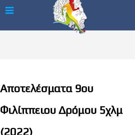
Αποτελέσματα 9ου
Φιλίππειου Δρόμου 5χλμ
(2022)