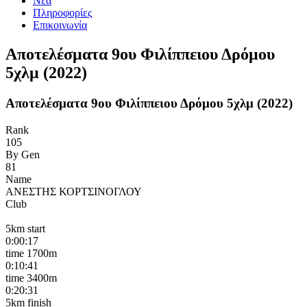
Νέα
Πληροφορίες
Επικοινωνία
Αποτελέσματα 9ου Φιλίππειου Δρόμου
5χλμ (2022)
Αποτελέσματα 9ου Φιλίππειου Δρόμου 5χλμ (2022)
Rank
105
By Gen
81
Name
ΑΝΕΣΤΗΣ ΚΟΡΤΣΙΝΟΓΛΟΥ
Club
5km start
0:00:17
time 1700m
0:10:41
time 3400m
0:20:31
5km finish