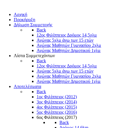
Αρχική
Προκήρυξη
Δήλωση Συμμετοχής
Back
12ος Φιλίππειος Δρόμος 14,5χλμ
Αγώνας 5χλμ άνω των 15 ετών
Αγώνας Μαθητών Γυμνασίου 2χλμ
Αγώνας Μαθητών Δημοτικού 1χλμ
Λίστα Συμμετεχόντων
Back
12ος Φιλίππειος Δρόμος 14,5χλμ
Αγώνας 5χλμ άνω των 15 ετών
Αγώνας Μαθητών Γυμνασίου 2χλμ
Αγώνας Μαθητών Δημοτικού 1χλμ
Αποτελέσματα
Back
1ος Φιλίππειος (2012)
3ος Φιλίππειος (2014)
4ος Φιλίππειος (2015)
5ος Φιλίππειος (2016)
6ος Φιλίππειος (2017)
Back
Δρόμος 14,6km