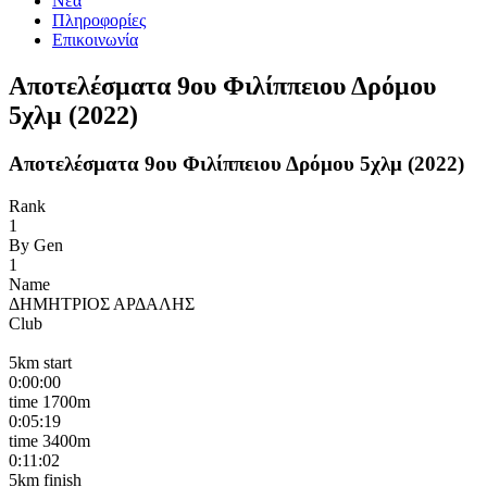
Νέα
Πληροφορίες
Επικοινωνία
Αποτελέσματα 9ου Φιλίππειου Δρόμου
5χλμ (2022)
Αποτελέσματα 9ου Φιλίππειου Δρόμου 5χλμ (2022)
Rank
1
By Gen
1
Name
ΔΗΜΗΤΡΙΟΣ ΑΡΔΑΛΗΣ
Club
5km start
0:00:00
time 1700m
0:05:19
time 3400m
0:11:02
5km finish