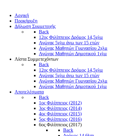
Αρχική
Προκήρυξη
Δήλωση Συμμετοχής
Back
12ος Φιλίππειος Δρόμος 14,5χλμ
Αγώνας 5χλμ άνω των 15 ετών
Αγώνας Μαθητών Γυμνασίου 2χλμ
Αγώνας Μαθητών Δημοτικού 1χλμ
Λίστα Συμμετεχόντων
Back
12ος Φιλίππειος Δρόμος 14,5χλμ
Αγώνας 5χλμ άνω των 15 ετών
Αγώνας Μαθητών Γυμνασίου 2χλμ
Αγώνας Μαθητών Δημοτικού 1χλμ
Αποτελέσματα
Back
1ος Φιλίππειος (2012)
3ος Φιλίππειος (2014)
4ος Φιλίππειος (2015)
5ος Φιλίππειος (2016)
6ος Φιλίππειος (2017)
Back
Δρόμος 14,6km