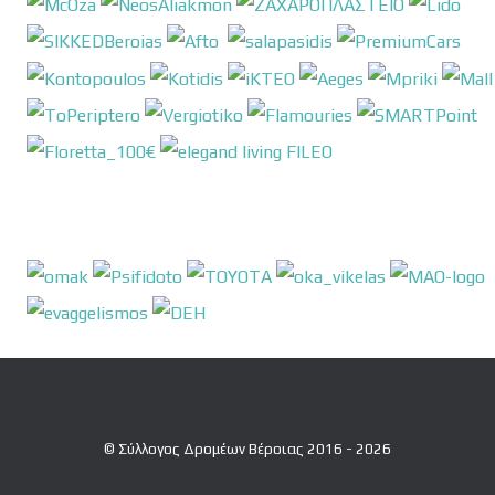
© Σύλλογος Δρομέων Βέροιας 2016 - 2026