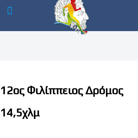
12ος Φιλίππειος Δρόμος
14,5χλμ