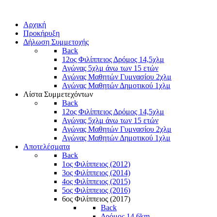
Αρχική
Προκήρυξη
Δήλωση Συμμετοχής
Back
12ος Φιλίππειος Δρόμος 14,5χλμ
Αγώνας 5χλμ άνω των 15 ετών
Αγώνας Μαθητών Γυμνασίου 2χλμ
Αγώνας Μαθητών Δημοτικού 1χλμ
Λίστα Συμμετεχόντων
Back
12ος Φιλίππειος Δρόμος 14,5χλμ
Αγώνας 5χλμ άνω των 15 ετών
Αγώνας Μαθητών Γυμνασίου 2χλμ
Αγώνας Μαθητών Δημοτικού 1χλμ
Αποτελέσματα
Back
1ος Φιλίππειος (2012)
3ος Φιλίππειος (2014)
4ος Φιλίππειος (2015)
5ος Φιλίππειος (2016)
6ος Φιλίππειος (2017)
Back
Δρόμος 14,6km