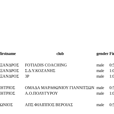
firstname
club
gender
Fi
ΞΑΝΔΡΟΣ
FOTIADIS COACHING
male
0:
ΞΑΝΔΡΟΣ
Σ.Δ.Υ.ΚΟΖΑΝΗΣ
male
1:
ΞΑΝΔΡΟΣ
3P
male
1:
ΗΤΡΙΟΣ
ΟΜΑΔΑ ΜΑΡΑΘΩΝΙΟΥ ΓΙΑΝΝΙΤΣΩΝ
male
0:
ΗΤΡΙΟΣ
Α.Ο.ΠΟΛΥΓΥΡΟΥ
male
1:
ΩΝΙΟΣ
ΑΠΣ ΦΙΛΙΠΠΟΣ ΒΕΡΟΙΑΣ
male
0: