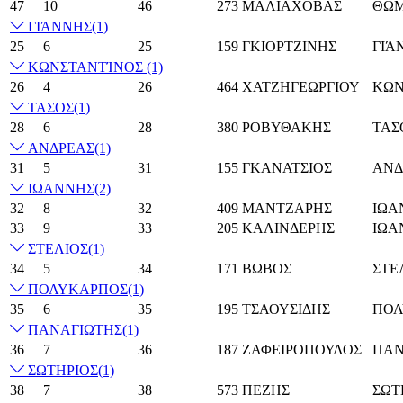
47
10
46
273
ΜΑΛΙΑΧΟΒΑΣ
ΘΩ
ΓΙΆΝΝΗΣ
(1)
25
6
25
159
ΓΚΙΟΡΤΖΙΝΗΣ
ΓΙΆ
ΚΩΝΣΤΑΝΤΊΝΟΣ
(1)
26
4
26
464
ΧΑΤΖΗΓΕΩΡΓΙΟΥ
ΚΩΝ
ΤΑΣΟΣ
(1)
28
6
28
380
ΡΟΒΥΘΑΚΗΣ
ΤΑΣ
ΑΝΔΡΕΑΣ
(1)
31
5
31
155
ΓΚΑΝΑΤΣΙΟΣ
ΑΝΔ
ΙΩΑΝΝΗΣ
(2)
32
8
32
409
ΜΑΝΤΖΑΡΗΣ
ΙΩΑ
33
9
33
205
ΚΑΛΙΝΔΕΡΗΣ
ΙΩΑ
ΣΤΕΛΙΟΣ
(1)
34
5
34
171
ΒΩΒΟΣ
ΣΤΕ
ΠΟΛΥΚΑΡΠΟΣ
(1)
35
6
35
195
ΤΣΑΟΥΣΙΔΗΣ
ΠΟΛ
ΠΑΝΑΓΙΩΤΗΣ
(1)
36
7
36
187
ΖΑΦΕΙΡΟΠΟΥΛΟΣ
ΠΑΝ
ΣΩΤΗΡΙΟΣ
(1)
38
7
38
573
ΠΕΖΗΣ
ΣΩΤ