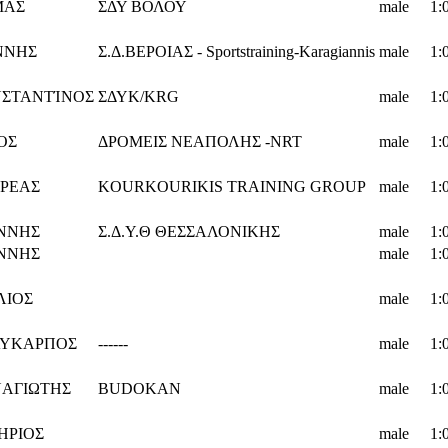
ΜΑΣ
ΣΔΥ ΒΟΛΟΥ
male
1:
ΝΝΗΣ
Σ.Δ.ΒΕΡΟΙΑΣ - Sportstraining-Karagiannis
male
1:
ΣΤΑΝΤΊΝΟΣ
ΣΔΥΚ/KRG
male
1:
ΟΣ
ΔΡΟΜΕΙΣ ΝΕΑΠΟΛΗΣ -NRT
male
1:
ΡΕΑΣ
KOURKOURIKIS TRAINING GROUP
male
1:
ΝΝΗΣ
Σ.Δ.Υ.Θ ΘΕΣΣΑΛΟΝΙΚΗΣ
male
1:
ΝΝΗΣ
male
1:
ΛΙΟΣ
male
1:
ΥΚΑΡΠΟΣ
------
male
1:
ΑΓΙΩΤΗΣ
BUDOKAN
male
1:
ΗΡΙΟΣ
male
1: