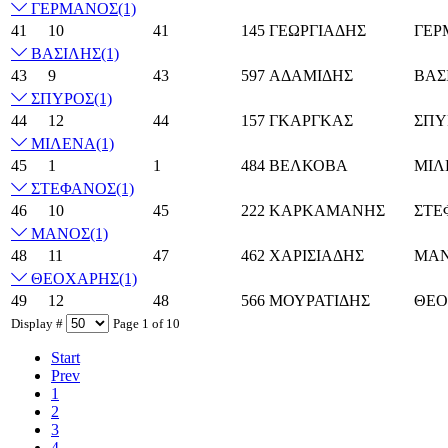
ΓΕΡΜΑΝΟΣ
(1)
41
10
41
145
ΓΕΩΡΓΙΑΔΗΣ
ΓΕΡ
ΒΑΣΙΛΗΣ
(1)
43
9
43
597
ΑΔΑΜΙΔΗΣ
ΒΑΣ
ΣΠΥΡΟΣ
(1)
44
12
44
157
ΓΚΑΡΓΚΑΣ
ΣΠΥ
ΜΙΛΕΝΑ
(1)
45
1
1
484
ΒΕΛΚΟΒΑ
ΜΙΛ
ΣΤΕΦΑΝΟΣ
(1)
46
10
45
222
ΚΑΡΚΑΜΑΝΗΣ
ΣΤΕ
ΜΑΝΟΣ
(1)
48
11
47
462
ΧΑΡΙΣΙΑΔΗΣ
ΜΑ
ΘΕΟΧΑΡΗΣ
(1)
49
12
48
566
ΜΟΥΡΑΤΙΔΗΣ
ΘΕΟ
Display #
Page 1 of 10
Start
Prev
1
2
3
4