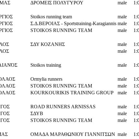
ΜΑΣ
ΔΡΟΜΕΙΣ ΠΟΛΥΓΥΡΟΥ
male
1:
ΡΓΙΟΣ
Stoikos running team
male
1:
ΡΓΙΟΣ
Σ.Δ.ΒΕΡΟΙΑΣ - Sportstraining-Karagiannis
male
1:
ΡΓΙΟΣ
STOIKOS RUNNING TEAM
male
1:
ΛΟΣ
ΣΔΥ ΚΟΖΑΝΗΣ
male
1:
ΛΟΣ
male
1:
ΛΙΑΝΌΣ
Stoikos training
male
1:
ΟΛΑΟΣ
Ormylia runners
male
1:
ΟΛΑΟΣ
STOIKOS RUNNING TEAM
male
1:
ΟΛΑΟΣ
KOURKOURIKIS TRAINING GROUP
male
1:
ΡΓΟΣ
ROAD RUNNERS ARNISSAS
male
1:
ΡΓΟΣ
ΣΔΥΒ
male
1:
ΡΓΟΣ
STOIKOS RUNNING TEAM
male
1:
ΜΑΣ
ΟΜΑΔΑ ΜΑΡΑΘΩΝΙΟΥ ΓΙΑΝΝΙΤΣΩΝ
male
1: