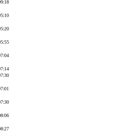
09:18
05:10
05:20
05:55
07:04
07:14
07:30
07:01
07:30
08:06
08:27