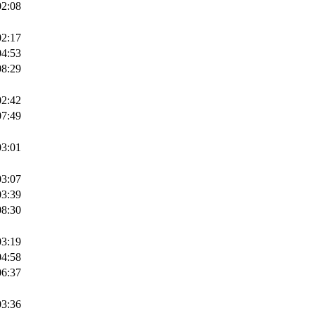
02:08
02:17
04:53
08:29
02:42
07:49
03:01
03:07
03:39
08:30
03:19
04:58
06:37
03:36