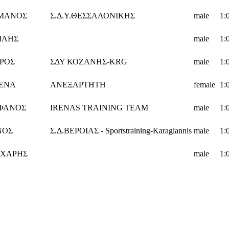
ΜΑΝΟΣ
Σ.Δ.Υ.ΘΕΣΣΑΛΟΝΙΚΗΣ
male
1:
ΙΛΗΣ
male
1:
ΡΟΣ
ΣΔΥ ΚΟΖΑΝΗΣ-KRG
male
1:
ΕΝΑ
ΑΝΕΞΑΡΤΗΤΗ
female
1:
ΦΑΝΟΣ
IRENAS TRAINING TEAM
male
1:
ΝΟΣ
Σ.Δ.ΒΕΡΟΙΑΣ - Sportstraining-Karagiannis
male
1:
ΧΑΡΗΣ
male
1: