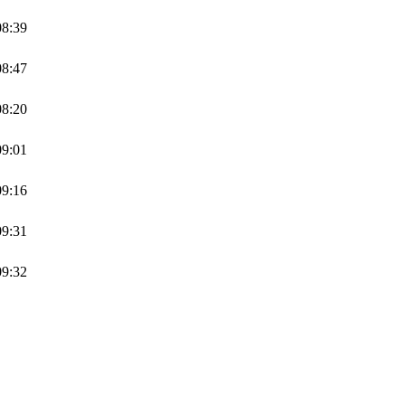
08:39
08:47
08:20
09:01
09:16
09:31
09:32