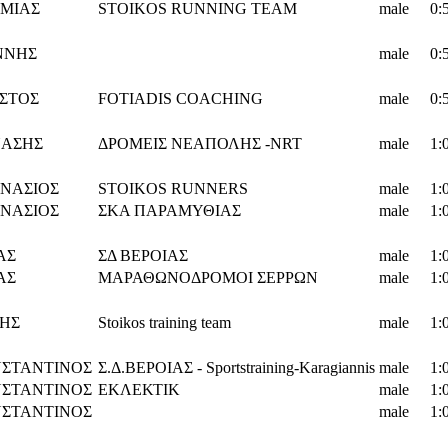
ΕΜΙΑΣ
STOIKOS RUNNING TEAM
male
0:
ΝΝΗΣ
male
0:
ΣΤΟΣ
FOTIADIS COACHING
male
0:
ΑΣΗΣ
ΔΡΟΜΕΙΣ ΝΕΑΠΟΛΗΣ -NRT
male
1:
ΝΑΣΙΟΣ
STOIKOS RUNNERS
male
1:
ΝΑΣΙΟΣ
ΣΚΑ ΠΑΡΑΜΥΘΙΑΣ
male
1:
ΑΣ
ΣΔ ΒΕΡΟΙΑΣ
male
1:
ΑΣ
ΜΑΡΑΘΩΝΟΔΡΟΜΟΙ ΣΕΡΡΩΝ
male
1:
ΗΣ
Stoikos training team
male
1:
ΣΤΑΝΤΙΝΟΣ
Σ.Δ.ΒΕΡΟΙΑΣ - Sportstraining-Karagiannis
male
1:
ΣΤΑΝΤΙΝΟΣ
ΕΚΛΕΚΤΙΚ
male
1:
ΣΤΑΝΤΙΝΟΣ
male
1: