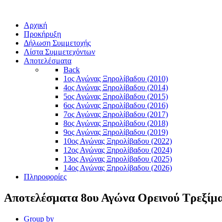
Αρχική
Προκήρυξη
Δήλωση Συμμετοχής
Λίστα Συμμετεχόντων
Αποτελέσματα
Back
1ος Αγώνας Ξηρολίβαδου (2010)
4ος Αγώνας Ξηρολίβαδου (2014)
5ος Αγώνας Ξηρολίβαδου (2015)
6ος Αγώνας Ξηρολίβαδου (2016)
7ος Αγώνας Ξηρολίβαδου (2017)
8ος Αγώνας Ξηρολίβαδου (2018)
9ος Αγώνας Ξηρολίβαδου (2019)
10ος Αγώνας Ξηρολίβαδου (2022)
12ος Αγώνας Ξηρολίβαδου (2024)
13ος Αγώνας Ξηρολίβαδου (2025)
14ος Αγώνας Ξηρολίβαδου (2026)
Πληροφορίες
Αποτελέσματα 8ου Αγώνα Ορεινού Τρεξίμ
Group by