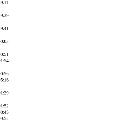
59:11
59:39
59:41
00:03
00:51
01:54
00:56
05:16
01:29
01:52
08:45
09:52