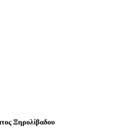
ατος Ξηρολίβαδου