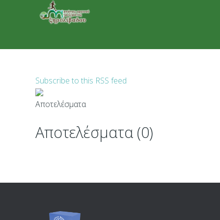
Subscribe to this RSS feed
Αποτελέσματα (0)