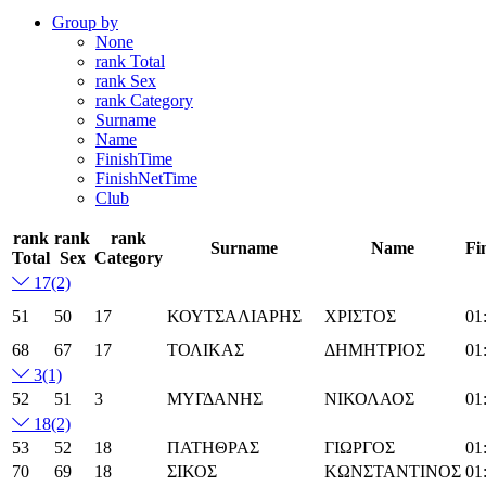
Group by
None
rank Total
rank Sex
rank Category
Surname
Name
FinishTime
FinishNetTime
Club
rank
rank
rank
Surname
Name
Fi
Total
Sex
Category
17
(2)
51
50
17
ΚΟΥΤΣΑΛΙΑΡΗΣ
ΧΡΙΣΤΟΣ
01
68
67
17
ΤΟΛΙΚΑΣ
ΔΗΜΗΤΡΙΟΣ
01
3
(1)
52
51
3
ΜΥΓΔΑΝΗΣ
ΝΙΚΟΛΑΟΣ
01
18
(2)
53
52
18
ΠΑΤΗΘΡΑΣ
ΓΙΩΡΓΟΣ
01
70
69
18
ΣΙΚΟΣ
ΚΩΝΣΤΑΝΤΙΝΟΣ
01