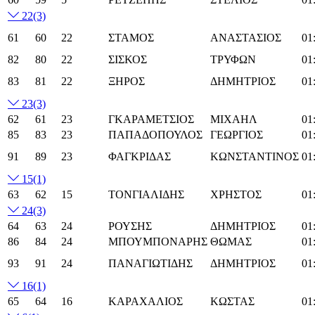
22
(3)
61
60
22
ΣΤΑΜΟΣ
ΑΝΑΣΤΑΣΙΟΣ
01
82
80
22
ΣΙΣΚΟΣ
ΤΡΥΦΩΝ
01
83
81
22
ΞΗΡΟΣ
ΔΗΜΗΤΡΙΟΣ
01
23
(3)
62
61
23
ΓΚΑΡΑΜΕΤΣΙΟΣ
ΜΙΧΑΗΛ
01
85
83
23
ΠΑΠΑΔΟΠΟΥΛΟΣ
ΓΕΩΡΓΙΟΣ
01
91
89
23
ΦΑΓΚΡΙΔΑΣ
ΚΩΝΣΤΑΝΤΙΝΟΣ
01
15
(1)
63
62
15
ΤΟΝΓΙΑΛΙΔΗΣ
ΧΡΗΣΤΟΣ
01
24
(3)
64
63
24
ΡΟΥΣΗΣ
ΔΗΜΗΤΡΙΟΣ
01
86
84
24
ΜΠΟΥΜΠΟΝΑΡΗΣ
ΘΩΜΑΣ
01
93
91
24
ΠΑΝΑΓΙΩΤΙΔΗΣ
ΔΗΜΗΤΡΙΟΣ
01
16
(1)
65
64
16
ΚΑΡΑΧΑΛΙΟΣ
ΚΩΣΤΑΣ
01