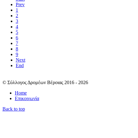
Prev
1
2
3
4
5
6
7
8
9
Next
End
© Σύλλογος Δρομέων Βέροιας 2016 - 2026
Home
Επικοινωνία
Back to top