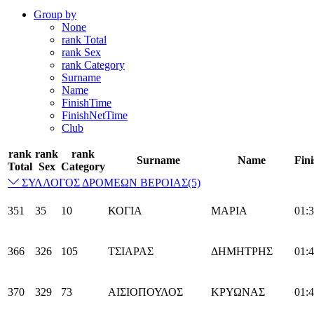
Group by
None
rank Total
rank Sex
rank Category
Surname
Name
FinishTime
FinishNetTime
Club
rank
rank
rank
Surname
Name
Fin
Total
Sex
Category
ΣΥΛΛΟΓΟΣ ΔΡΟΜΕΩΝ ΒΕΡΟΙΑΣ
(5)
351
35
10
ΚΟΓΙΑ
ΜΑΡΙΑ
01:3
366
326
105
ΤΣΙΑΡΑΣ
ΔΗΜΗΤΡΗΣ
01:4
370
329
73
ΑΙΣΙΟΠΟΥΛΟΣ
ΚΡΥΩΝΑΣ
01:4