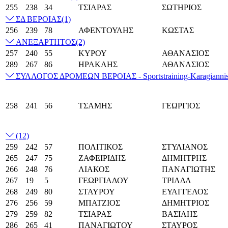
255
238
34
ΤΣΙΑΡΑΣ
ΣΩΤΗΡΙΟΣ
ΣΔ ΒΕΡΟΙΑΣ
(1)
256
239
78
ΑΦΕΝΤΟΥΛΗΣ
ΚΩΣΤΑΣ
ΑΝΕΞΑΡΤΗΤΟΣ
(2)
257
240
55
ΚΥΡΟΥ
ΑΘΑΝΑΣΙΟΣ
289
267
86
ΗΡΑΚΛΗΣ
ΑΘΑΝΑΣΙΟΣ
ΣΥΛΛΟΓΟΣ ΔΡΟΜΕΩΝ ΒΕΡΟΙΑΣ - Sportstraining-Karagianni
258
241
56
ΤΣΑΜΗΣ
ΓΕΩΡΓΙΟΣ
(12)
259
242
57
ΠΟΛΙΤΙΚΟΣ
ΣΤΥΛΙΑΝΟΣ
265
247
75
ΖΑΦΕΙΡΙΔΗΣ
ΔΗΜΗΤΡΗΣ
266
248
76
ΛΙΑΚΟΣ
ΠΑΝΑΓΙΩΤΗΣ
267
19
5
ΓΕΩΡΓΙΑΔΟΥ
ΤΡΙΑΔΑ
268
249
80
ΣΤΑΥΡΟΥ
ΕΥΑΓΓΕΛΟΣ
276
256
59
ΜΠΑΤΖΙΟΣ
ΔΗΜΗΤΡΙΟΣ
279
259
82
ΤΣΙΑΡΑΣ
ΒΑΣΙΛΗΣ
286
265
41
ΠΑΝΑΓΙΩΤΟΥ
ΣΤΑΥΡΟΣ