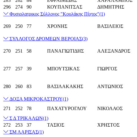
283
262
84
ΕΦΡΑΙΜΙΔΗΣ
ΧΑΡΑΛΑΜΠΟΣ
296
274
90
ΚΟΥΠΑΝΙΤΣΑΣ
ΔΗΜΗΤΡΗΣ
Φυσιολατρικος Σύλλογος "Κουλάκης Πίχτος"
(1)
269
250
77
ΧΡΟΝΗΣ
ΒΑΣΙΛΕΙΟΣ
ΣΥΛΛΟΓΟΣ ΔΡΟΜΕΩΝ ΒΕΡΟΙΑΣ
(3)
270
251
58
ΠΑΝΑΓΙΩΤΙΔΗΣ
ΑΛΕΞΑΝΔΡΟΣ
277
257
39
ΜΠΟΥΤΣΙΚΑΣ
ΓΙΩΡΓΟΣ
280
260
83
ΒΑΣΙΛΑΚΑΚΗΣ
ΑΝΤΩΝΙΟΣ
ΔΟΞΑ ΜΙΚΡΟΚΑΣΤΡΟΥ
(1)
271
252
78
ΠΑΧΑΤΥΡΟΓΛΟΥ
ΝΙΚΟΛΑΟΣ
Σ Δ ΤΡΙΚΑΛΩΝ
(1)
272
253
37
ΤΑΣΙΟΣ
ΧΡΗΣΤΟΣ
ΣΜ ΛΑΡΙΣΑΣ
(1)