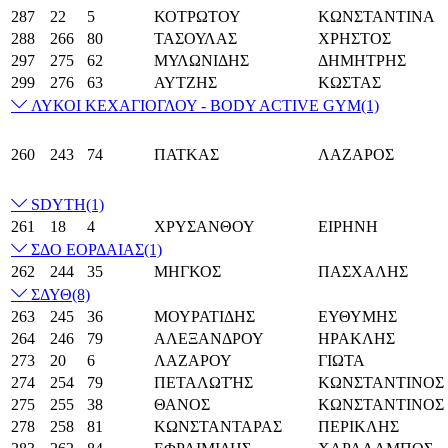
287
22
5
ΚΟΤΡΩΤΟΥ
ΚΩΝΣΤΑΝΤΙΝΑ
288
266
80
ΤΑΣΟΥΛΑΣ
ΧΡΗΣΤΟΣ
297
275
62
ΜΥΛΩΝΙΔΗΣ
ΔΗΜΗΤΡΗΣ
299
276
63
ΑΥΤΖΗΣ
ΚΩΣΤΑΣ
ΛΥΚΟΙ ΚΕΧΑΓΙΟΓΛΟΥ - BODY ACTIVE GYM
(1)
260
243
74
ΠΑΤΚΑΣ
ΛΑΖΑΡΟΣ
SDYTH
(1)
261
18
4
ΧΡΥΣΑΝΘΟΥ
ΕΙΡΗΝΗ
ΣΔΟ ΕΟΡΔΑΙΑΣ
(1)
262
244
35
ΜΗΓΚΟΣ
ΠΑΣΧΑΛΗΣ
ΣΔΥΘ
(8)
263
245
36
ΜΟΥΡΑΤΙΔΗΣ
ΕΥΘΥΜΗΣ
264
246
79
AΛΕΞΑΝΔΡΟΥ
ΗΡΑΚΛΗΣ
273
20
6
ΛΑΖΑΡΟΥ
ΓΙΩΤΑ
274
254
79
ΠΕΤΑΛΩΤΉΣ
ΚΩΝΣΤΑΝΤΙΝΟΣ
275
255
38
ΘΑΝΟΣ
ΚΩΝΣΤΑΝΤΙΝΟΣ
278
258
81
ΚΩΝΣΤΑΝΤΑΡΑΣ
ΠΕΡΙΚΛΗΣ