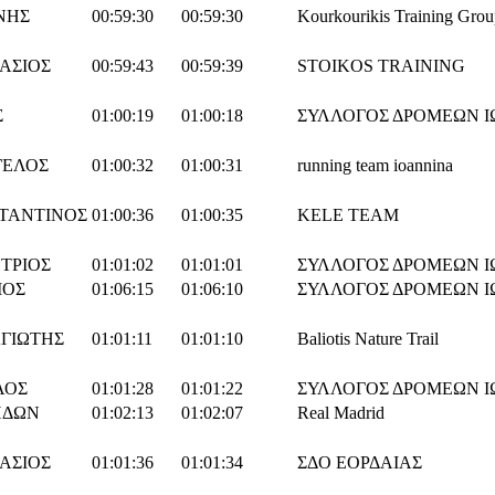
ΝΗΣ
00:59:30
00:59:30
Kourkourikis Training Group
ΑΣΙΟΣ
00:59:43
00:59:39
STOIKOS TRAINING
Σ
01:00:19
01:00:18
ΣΥΛΛΟΓΟΣ ΔΡΟΜΕΩΝ 
ΓΕΛΟΣ
01:00:32
01:00:31
running team ioannina
ΤΑΝΤΙΝΟΣ
01:00:36
01:00:35
KELE TEAM
ΤΡΙΟΣ
01:01:02
01:01:01
ΣΥΛΛΟΓΟΣ ΔΡΟΜΕΩΝ 
ΙΟΣ
01:06:15
01:06:10
ΣΥΛΛΟΓΟΣ ΔΡΟΜΕΩΝ 
ΓΙΩΤΗΣ
01:01:11
01:01:10
Baliotis Nature Trail
ΛΟΣ
01:01:28
01:01:22
ΣΥΛΛΟΓΟΣ ΔΡΟΜΕΩΝ 
ΊΔΩΝ
01:02:13
01:02:07
Real Madrid
ΑΣΙΟΣ
01:01:36
01:01:34
ΣΔΟ ΕΟΡΔΑΙΑΣ