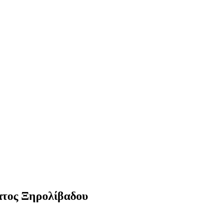
ατος Ξηρολίβαδου