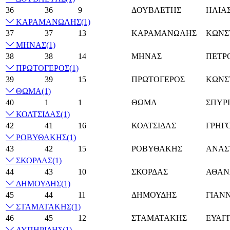
36
36
9
ΔΟΥΒΛΕΤΗΣ
ΗΛΙΑ
ΚΑΡΑΜΑΝΩΛΗΣ
(1)
37
37
13
ΚΑΡΑΜΑΝΩΛΗΣ
ΚΩΝΣ
ΜΗΝΑΣ
(1)
38
38
14
ΜΗΝΑΣ
ΠΕΤΡ
ΠΡΩΤΟΓΕΡΟΣ
(1)
39
39
15
ΠΡΩΤΟΓΕΡΟΣ
ΚΩΝΣ
ΘΩΜΑ
(1)
40
1
1
ΘΩΜΑ
ΣΠΥΡ
ΚΟΛΤΣΙΔΑΣ
(1)
42
41
16
ΚΟΛΤΣΙΔΑΣ
ΓΡΗΓ
ΡΟΒΥΘΑΚΗΣ
(1)
43
42
15
ΡΟΒΥΘΑΚΗΣ
ΑΝΑΣ
ΣΚΟΡΔΑΣ
(1)
44
43
10
ΣΚΟΡΔΑΣ
ΑΘΑΝ
ΔΗΜΟΥΔΗΣ
(1)
45
44
11
ΔΗΜΟΥΔΗΣ
ΓΙΑΝ
ΣΤΑΜΑΤΑΚΗΣ
(1)
46
45
12
ΣΤΑΜΑΤΑΚΗΣ
ΕΥΑΓ
ΛΥΠΗΡΙΔΗΣ
(1)