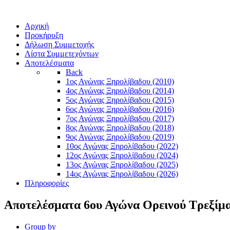
Αρχική
Προκήρυξη
Δήλωση Συμμετοχής
Λίστα Συμμετεχόντων
Αποτελέσματα
Back
1ος Αγώνας Ξηρολίβαδου (2010)
4ος Αγώνας Ξηρολίβαδου (2014)
5ος Αγώνας Ξηρολίβαδου (2015)
6ος Αγώνας Ξηρολίβαδου (2016)
7ος Αγώνας Ξηρολίβαδου (2017)
8ος Αγώνας Ξηρολίβαδου (2018)
9ος Αγώνας Ξηρολίβαδου (2019)
10ος Αγώνας Ξηρολίβαδου (2022)
12ος Αγώνας Ξηρολίβαδου (2024)
13ος Αγώνας Ξηρολίβαδου (2025)
14ος Αγώνας Ξηρολίβαδου (2026)
Πληροφορίες
Αποτελέσματα 6ου Αγώνα Ορεινού Τρεξίμ
Group by