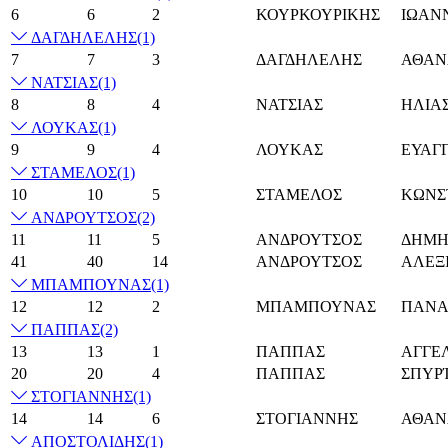
6
6
2
ΚΟΥΡΚΟΥΡΙΚΗΣ
ΙΩΑΝ
ΔΑΓΔΗΛΕΛΗΣ
(1)
7
7
3
ΔΑΓΔΗΛΕΛΗΣ
ΑΘΑΝ
ΝΑΤΣΙΑΣ
(1)
8
8
4
ΝΑΤΣΙΑΣ
ΗΛΙΑ
ΛΟΥΚΑΣ
(1)
9
9
4
ΛΟΥΚΑΣ
ΕΥΑΓ
ΣΤΑΜΕΛΟΣ
(1)
10
10
5
ΣΤΑΜΕΛΟΣ
ΚΩΝΣ
ΑΝΔΡΟΥΤΣΟΣ
(2)
11
11
5
ΑΝΔΡΟΥΤΣΟΣ
ΔΗΜΗ
41
40
14
ΑΝΔΡΟΥΤΣΟΣ
ΑΛΕΞ
ΜΠΑΜΠΟΥΝΑΣ
(1)
12
12
2
ΜΠΑΜΠΟΥΝΑΣ
ΠΑΝΑ
ΠΑΠΠΑΣ
(2)
13
13
1
ΠΑΠΠΑΣ
ΑΓΓΕ
20
20
4
ΠΑΠΠΑΣ
ΣΠΥΡ
ΣΤΟΓΙΑΝΝΗΣ
(1)
14
14
6
ΣΤΟΓΙΑΝΝΗΣ
ΑΘΑΝ
ΑΠΟΣΤΟΛΙΔΗΣ
(1)