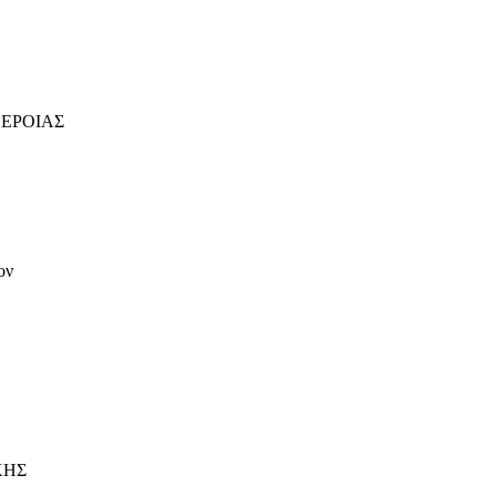
ΕΡΟΙΑΣ
ον
ΚΗΣ