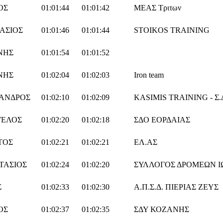
ΟΣ
01:01:44
01:01:42
ΜΕΑΣ Τριτων
ΑΣΙΟΣ
01:01:46
01:01:44
STOIKOS TRAINING
ΝΗΣ
01:01:54
01:01:52
ΝΗΣ
01:02:04
01:02:03
Iron team
ΑΝΔΡΟΣ
01:02:10
01:02:09
KASIMIS TRAINING - Σ
ΓΕΛΟΣ
01:02:20
01:02:18
ΣΔΟ ΕΟΡΔΑΙΑΣ
ΤΟΣ
01:02:21
01:02:21
ΕΛ.ΑΣ
ΤΑΣΙΟΣ
01:02:24
01:02:20
ΣΥΛΛΟΓΟΣ ΔΡΟΜΕΩΝ 
Σ
01:02:33
01:02:30
Α.Π.Σ.Δ. ΠΙΕΡΙΑΣ ΖΕΥΣ
ΟΣ
01:02:37
01:02:35
ΣΔΥ ΚΟΖΑΝΗΣ