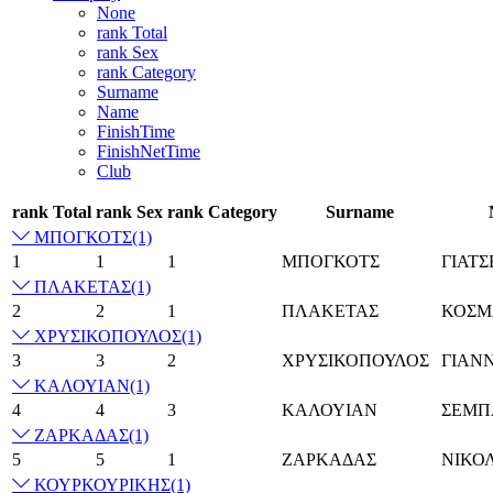
None
rank Total
rank Sex
rank Category
Surname
Name
FinishTime
FinishNetTime
Club
rank Total
rank Sex
rank Category
Surname
ΜΠΟΓΚΟΤΣ
(1)
1
1
1
ΜΠΟΓΚΟΤΣ
ΓΙΑΤΣ
ΠΛΑΚΕΤΑΣ
(1)
2
2
1
ΠΛΑΚΕΤΑΣ
ΚΟΣΜ
ΧΡΥΣΙΚΟΠΟΥΛΟΣ
(1)
3
3
2
ΧΡΥΣΙΚΟΠΟΥΛΟΣ
ΓΙΑΝ
ΚΑΛΟΥΙΑΝ
(1)
4
4
3
ΚΑΛΟΥΙΑΝ
ΣΕΜΠ
ΖΑΡΚΑΔΑΣ
(1)
5
5
1
ΖΑΡΚΑΔΑΣ
ΝΙΚΟ
ΚΟΥΡΚΟΥΡΙΚΗΣ
(1)