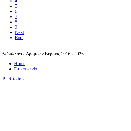
4
5
6
7
8
9
Next
End
© Σύλλογος Δρομέων Βέροιας 2016 - 2026
Home
Επικοινωνία
Back to top