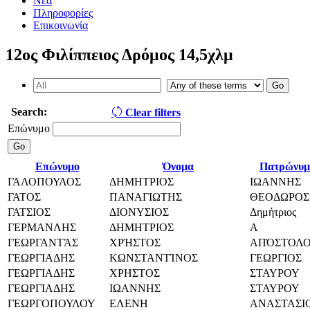
Νέα
Πληροφορίες
Επικοινωνία
12ος Φιλίππειος Δρόμος 14,5χλμ
Search:
Clear filters
Επώνυμο
Επώνυμο
Όνομα
Πατρώνυμ
ΓΑΛΟΠΟΥΛΟΣ
ΔΗΜΗΤΡΙΟΣ
ΙΩΑΝΝΗΣ
ΓΑΤΟΣ
ΠΑΝΑΓΙΩΤΗΣ
ΘΕΟΔΩΡΟΣ
ΓΑΤΣΙΟΣ
ΔΙΟΝΥΣΙΟΣ
Δημήτριος
ΓΕΡΜΑΝΛΗΣ
ΔΗΜΗΤΡΙΟΣ
Α
ΓΕΩΡΓΑΝΤΆΣ
ΧΡΉΣΤΟΣ
ΑΠΌΣΤΟΛ
ΓΕΩΡΓΙΑΔΗΣ
ΚΩΝΣΤΑΝΤΊΝΟΣ
ΓΕΩΡΓΙΟΣ
ΓΕΩΡΓΙΑΔΗΣ
ΧΡΗΣΤΟΣ
ΣΤΑΥΡΟΥ
ΓΕΩΡΓΙΑΔΗΣ
ΙΩΑΝΝΗΣ
ΣΤΑΥΡΟΥ
ΓΕΩΡΓΟΠΟΥΛΟΥ
ΕΛΕΝΗ
ΑΝΑΣΤΑΣΙ