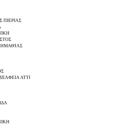
Σ ΠΙΕΡΙΑΣ
Α
ΝΙΚΗ
ΕΣΤΟΣ
 ΗΜΑΘΊΑΣ
ΟΣ
ΔΈΛΦΕΙΑ ΑΤΤΙ
ΙΔΑ
ΝΙΚΗ