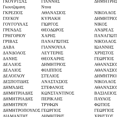
ΓΚΟΥΡΤΣΆΣ
ΓΙΆΝΝΗΣ
ΔΗΜΉΤΡΗ
Γκουτζαμανη
Ντινα
ΓΚΡΕΖΙΟΣ
ΑΘΑΝΑΣΙΟΣ
ΝΙΚΟΛΑΟΣ
ΓΛΥΚΟΥ
ΚΥΡΙΑΚΗ
ΔΗΜΗΤΡΙΟ
ΓΟΥΓΟΎΛΑΣ
ΓΙΩΡΓΟΣ
ΝΙΚΟΣ
ΓΡΕΝΔΑΣ
ΘΕΟΔΩΡΟΣ
ΑΝΔΡΕΑΣ
ΓΡΗΓΟΡΙΟΥ
ΧΑΡΗΣ
ΠΑΝΑΓΙΩΤ
ΓΡΊΒΑΣ
ΠΑΝΑΓΙΏΤΗΣ
ΝΙΚΌΛΑΟΣ
ΔΑΒΑ
ΓΙΑΝΝΟΥΛΑ
ΙΩΑΝΝΗΣ
ΔΑΝΔΟΛΟΣ
ΛΕΥΤΕΡΗΣ
ΧΡΉΣΤΟΣ
ΔΑΝΗΣ
ΘΕΟΧΑΡΗΣ
ΓΕΩΡΓΙΟΣ
ΔΕΛΛΙΟΣ
ΔΗΜΗΤΡΙΟΣ
ΑΘΑΝΆΣΙΟ
ΔΕΛΛΙΟΣ
ΦΙΛΙΠΠΟΣ
ΑΘΑΝΑΣΙΟ
ΔΕΛΌΓΛΟΥ
ΣΤΈΛΙΟΣ
ΔΗΜΉΤΡΙΟ
ΔΕΣΠΟΤΙΔΗΣ
ΑΝΑΣΤΑΣΙΟΣ
ΝΙΚΟΛΑΟΣ
ΔΗΜΆΔΗΣ
ΣΤΈΦΑΝΟΣ
ΑΘΑΝΆΣΙΟ
ΔΗΜΗΤΡΙΑΔΗΣ
ΚΩΝΣΤΑΝΤΙΝΟΣ
ΒΑΣΙΛΕΙΟΣ
ΔΗΜΗΤΡΙΑΔΗΣ
ΠΕΡΙΚΛΗΣ
ΠΑΥΛΟΣ
ΔΗΜΗΤΡΙΟΥ
ΤΡΥΦΩΝ
ΦΩΤΙΟΣ
ΔΗΜΗΤΡΟΠΟΥΛΟΣ
ΓΕΩΡΓΙΟΣ
ΓΕΩΡΓΙΟΣ
ΔΙΑΜΑΝΤΗΣ
ΔΗΜΗΤΡΗΣ
ΧΡΗΣΤΟΣ