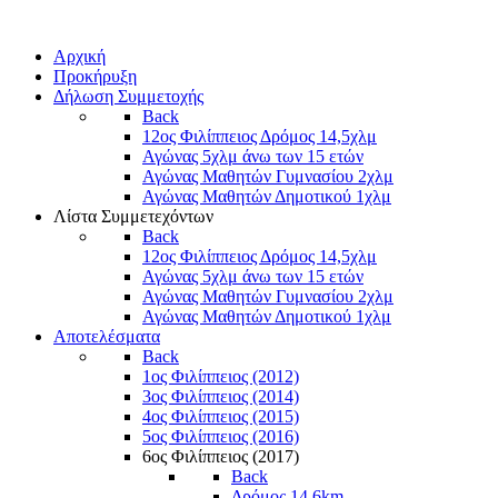
Αρχική
Προκήρυξη
Δήλωση Συμμετοχής
Back
12ος Φιλίππειος Δρόμος 14,5χλμ
Αγώνας 5χλμ άνω των 15 ετών
Αγώνας Μαθητών Γυμνασίου 2χλμ
Αγώνας Μαθητών Δημοτικού 1χλμ
Λίστα Συμμετεχόντων
Back
12ος Φιλίππειος Δρόμος 14,5χλμ
Αγώνας 5χλμ άνω των 15 ετών
Αγώνας Μαθητών Γυμνασίου 2χλμ
Αγώνας Μαθητών Δημοτικού 1χλμ
Αποτελέσματα
Back
1ος Φιλίππειος (2012)
3ος Φιλίππειος (2014)
4ος Φιλίππειος (2015)
5ος Φιλίππειος (2016)
6ος Φιλίππειος (2017)
Back
Δρόμος 14,6km