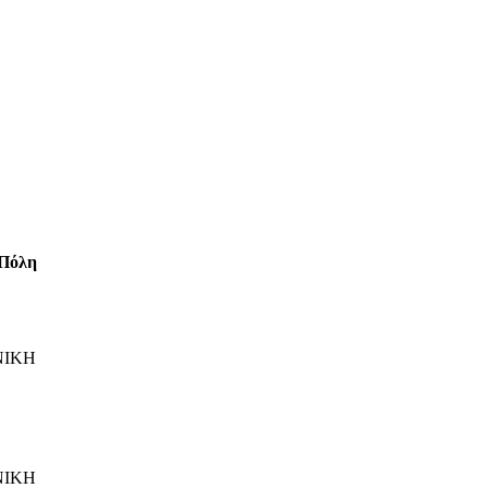
Πόλη
ΝΙΚΗ
ΝΙΚΗ