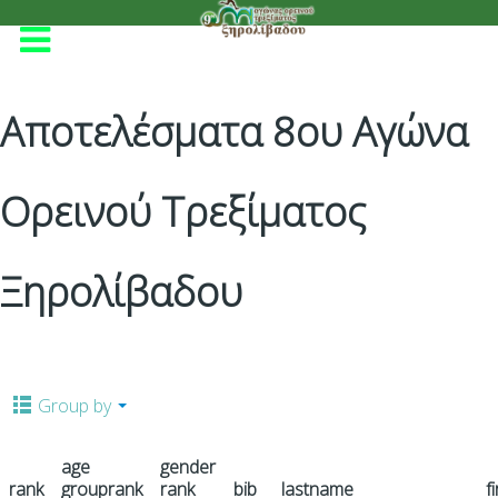
Αποτελέσματα 8ου Αγώνα
Ορεινού Τρεξίματος
Ξηρολίβαδου
Group by
age
gender
rank
grouprank
rank
bib
lastname
f