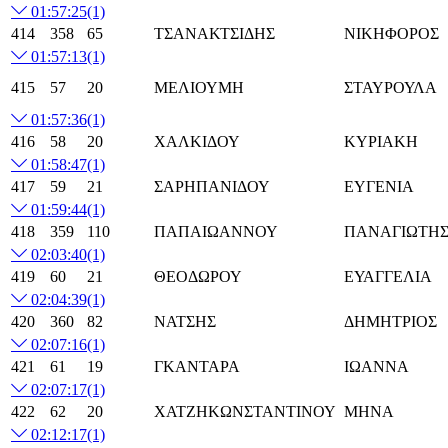
01:57:25
(1)
414
358
65
ΤΣΑΝΑΚΤΣΙΔΗΣ
ΝΙΚΗΦΟΡΟΣ
01:57:13
(1)
415
57
20
ΜΕΛΙΟΥΜΗ
ΣΤΑΥΡΟΥΛΑ
01:57:36
(1)
416
58
20
ΧΑΛΚΙΔΟΥ
ΚΥΡΙΑΚΗ
01:58:47
(1)
417
59
21
ΣΑΡΗΠΑΝΙΔΟΥ
ΕΥΓΕΝΙΑ
01:59:44
(1)
418
359
110
ΠΑΠΑΙΩΑΝΝΟΥ
ΠΑΝΑΓΙΩΤΗ
02:03:40
(1)
419
60
21
ΘΕΟΔΩΡΟΥ
ΕΥΑΓΓΕΛΙΑ
02:04:39
(1)
420
360
82
ΝΑΤΣΗΣ
ΔΗΜΗΤΡΙΟΣ
02:07:16
(1)
421
61
19
ΓΚΑΝΤΑΡΑ
ΙΩΑΝΝΑ
02:07:17
(1)
422
62
20
ΧΑΤΖΗΚΩΝΣΤΑΝΤΙΝΟΥ
ΜΗΝΑ
02:12:17
(1)