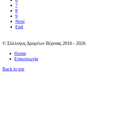
7
8
9
Next
End
© Σύλλογος Δρομέων Βέροιας 2016 - 2026
Home
Επικοινωνία
Back to top