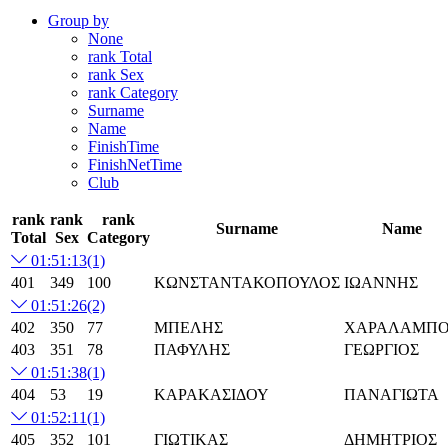
Group by
None
rank Total
rank Sex
rank Category
Surname
Name
FinishTime
FinishNetTime
Club
rank
rank
rank
Surname
Name
Total
Sex
Category
01:51:13
(1)
401
349
100
ΚΩΝΣΤΑΝΤΑΚΟΠΟΥΛΟΣ
ΙΩΑΝΝΗΣ
01:51:26
(2)
402
350
77
ΜΠΕΛΗΣ
ΧΑΡΑΛΑΜΠΟ
403
351
78
ΠΑΦΥΛΗΣ
ΓΕΩΡΓΙΟΣ
01:51:38
(1)
404
53
19
ΚΑΡΑΚΑΣΙΔΟΥ
ΠΑΝΑΓΙΩΤΑ
01:52:11
(1)
405
352
101
ΓΙΩΤΙΚΑΣ
ΔΗΜΗΤΡΙΟΣ