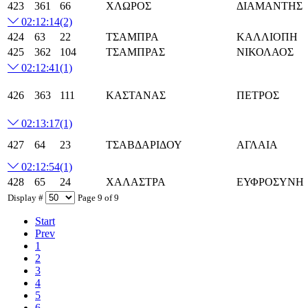
423
361
66
ΧΛΩΡΟΣ
ΔΙΑΜΑΝΤΗΣ
02:12:14
(2)
424
63
22
ΤΣΑΜΠΡΑ
ΚΑΛΛΙΟΠΗ
425
362
104
ΤΣΑΜΠΡΑΣ
ΝΙΚΟΛΑΟΣ
02:12:41
(1)
426
363
111
ΚΑΣΤΑΝΑΣ
ΠΕΤΡΟΣ
02:13:17
(1)
427
64
23
ΤΣΑΒΔΑΡΙΔΟΥ
ΑΓΛΑΙΑ
02:12:54
(1)
428
65
24
ΧΑΛΑΣΤΡΑ
ΕΥΦΡΟΣΥΝΗ
Display #
Page 9 of 9
Start
Prev
1
2
3
4
5
6