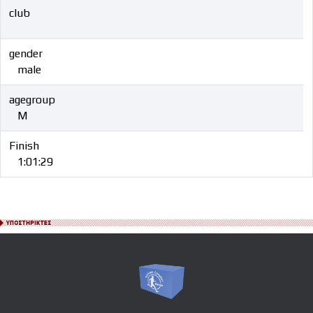
club
gender
male
agegroup
M
Finish
1:01:29