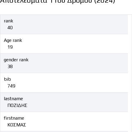
Αποτελέσματα 11ου Δρόμου (2024)
rank
40
Age rank
19
gender rank
38
bib
749
lastname
ΠΟΖΙΔΗΣ
firstname
ΚΟΣΜΑΣ