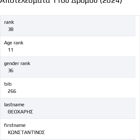
Αποτελέσματα 11ου Δρόμου (2024)
rank
38
Age rank
11
gender rank
36
bib
266
lastname
ΘΕΟΧΑΡΗΣ
firstname
ΚΩΝΣΤΑΝΤΊΝΟΣ