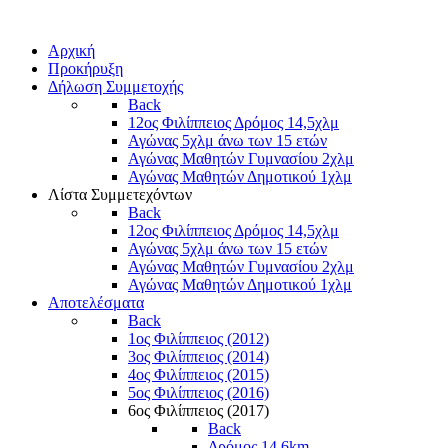
Αρχική
Προκήρυξη
Δήλωση Συμμετοχής
Back
12ος Φιλίππειος Δρόμος 14,5χλμ
Αγώνας 5χλμ άνω των 15 ετών
Αγώνας Μαθητών Γυμνασίου 2χλμ
Αγώνας Μαθητών Δημοτικού 1χλμ
Λίστα Συμμετεχόντων
Back
12ος Φιλίππειος Δρόμος 14,5χλμ
Αγώνας 5χλμ άνω των 15 ετών
Αγώνας Μαθητών Γυμνασίου 2χλμ
Αγώνας Μαθητών Δημοτικού 1χλμ
Αποτελέσματα
Back
1ος Φιλίππειος (2012)
3ος Φιλίππειος (2014)
4ος Φιλίππειος (2015)
5ος Φιλίππειος (2016)
6ος Φιλίππειος (2017)
Back
Δρόμος 14,6km