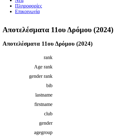
Νέα
Πληροφορίες
Επικοινωνία
Αποτελέσματα 11ου Δρόμου (2024)
Αποτελέσματα 11ου Δρόμου (2024)
rank
Age rank
gender rank
bib
lastname
firstname
club
gender
agegroup