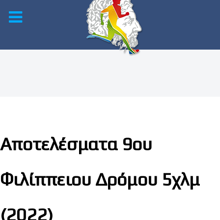
Αποτελέσματα 9ου
Φιλίππειου Δρόμου 5χλμ
(2022)