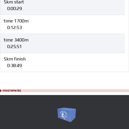
5km start
0:00:29
time 1700m
0:12:53
time 3400m
0:25:51
5km finish
0:38:49